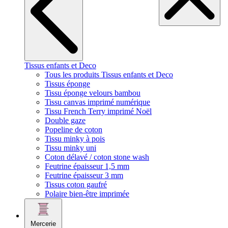
Tissus enfants et Deco
Tous les produits Tissus enfants et Deco
Tissus éponge
Tissu éponge velours bambou
Tissu canvas imprimé numérique
Tissu French Terry imprimé Noël
Double gaze
Popeline de coton
Tissu minky à pois
Tissu minky uni
Coton délavé / coton stone wash
Feutrine épaisseur 1,5 mm
Feutrine épaisseur 3 mm
Tissus coton gaufré
Polaire bien-être imprimée
Mercerie