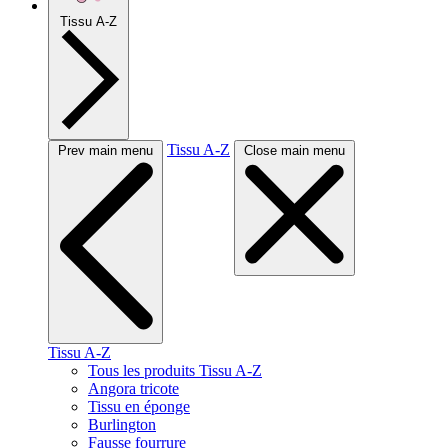
Tissu A-Z
Tissu A-Z
Prev main menu
Close main menu
Tissu A-Z
Tous les produits Tissu A-Z
Angora tricote
Tissu en éponge
Burlington
Fausse fourrure