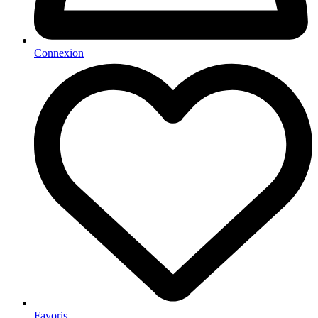
Connexion
Favoris