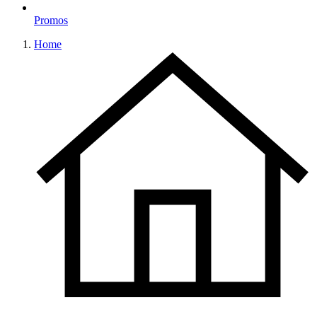
Promos
Home