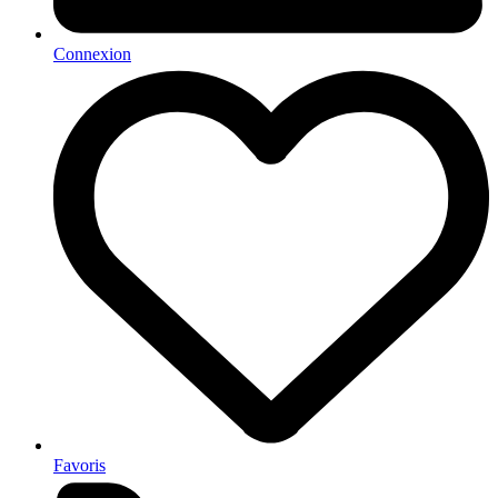
Connexion
Favoris