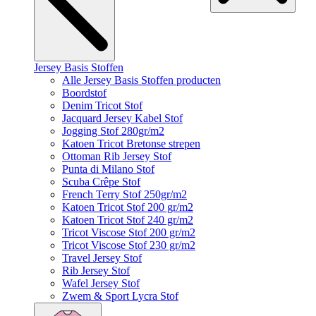
Jersey Basis Stoffen
Alle Jersey Basis Stoffen producten
Boordstof
Denim Tricot Stof
Jacquard Jersey Kabel Stof
Jogging Stof 280gr/m2
Katoen Tricot Bretonse strepen
Ottoman Rib Jersey Stof
Punta di Milano Stof
Scuba Crêpe Stof
French Terry Stof 250gr/m2
Katoen Tricot Stof 200 gr/m2
Katoen Tricot Stof 240 gr/m2
Tricot Viscose Stof 200 gr/m2
Tricot Viscose Stof 230 gr/m2
Travel Jersey Stof
Rib Jersey Stof
Wafel Jersey Stof
Zwem & Sport Lycra Stof