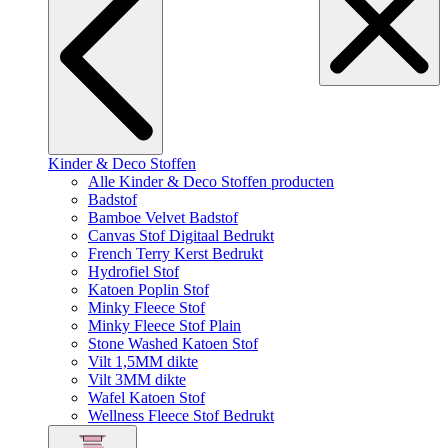
Kinder & Deco Stoffen
Alle Kinder & Deco Stoffen producten
Badstof
Bamboe Velvet Badstof
Canvas Stof Digitaal Bedrukt
French Terry Kerst Bedrukt
Hydrofiel Stof
Katoen Poplin Stof
Minky Fleece Stof
Minky Fleece Stof Plain
Stone Washed Katoen Stof
Vilt 1,5MM dikte
Vilt 3MM dikte
Wafel Katoen Stof
Wellness Fleece Stof Bedrukt