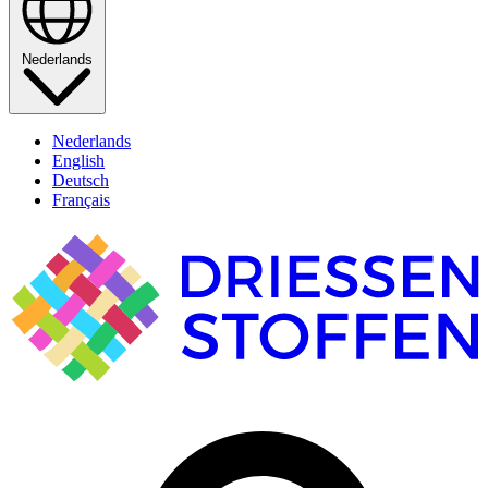
Nederlands
Nederlands
English
Deutsch
Français