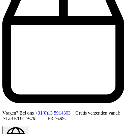
Vragen?
Bel ons
+31(0)13 5914303
Gratis verzenden vanaf:
NL/BE/DE >€79.- FR >€99,-