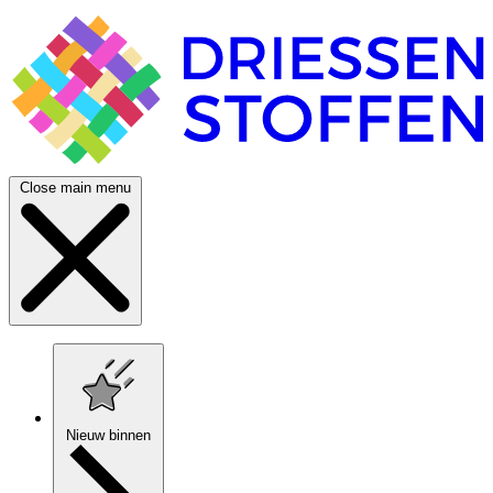
Close main menu
Nieuw binnen