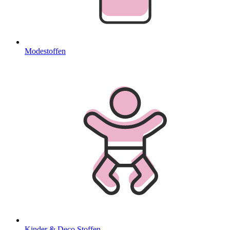
Modestoffen
Kinder & Deco Stoffen