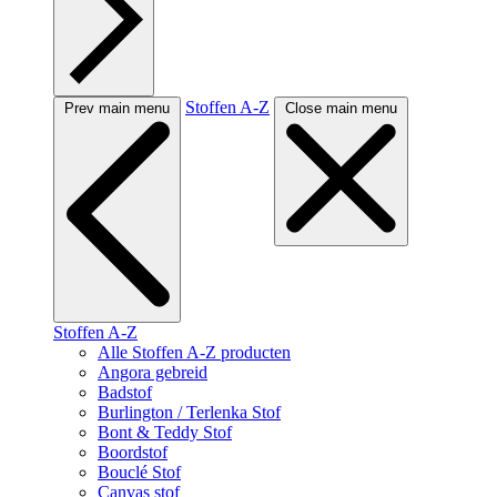
Stoffen A-Z
Prev main menu
Close main menu
Stoffen A-Z
Alle Stoffen A-Z producten
Angora gebreid
Badstof
Burlington / Terlenka Stof
Bont & Teddy Stof
Boordstof
Bouclé Stof
Canvas stof