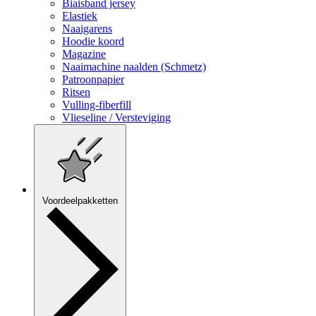
Biaisband jersey
Elastiek
Naaigarens
Hoodie koord
Magazine
Naaimachine naalden (Schmetz)
Patroonpapier
Ritsen
Vulling-fiberfill
Vlieseline / Versteviging
Voordeelpakketten