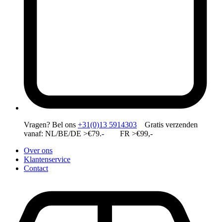
Vragen?
Bel ons
+31(0)13 5914303
Gratis verzenden
vanaf: NL/BE/DE >€79.- FR >€99,-
Over ons
Klantenservice
Contact