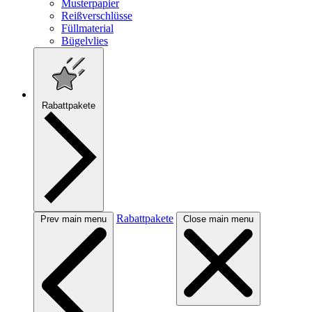
Musterpapier
Reißverschlüsse
Füllmaterial
Bügelvlies
Rabattpakete
Rabattpakete
Prev main menu
Close main menu