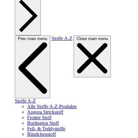
Stoffe A-Z
Prev main menu
Close main menu
Stoffe A-Z
Alle Stoffe A-Z-Produkte
Angora Strickstoff
Frottee Stoff
Burlington Stoff
Fell- & Teddystoffe
Bündchenstoff