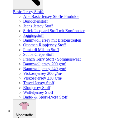
Basic Jersey Stoffe
Alle Basic Jersey Stoffe-Produkte
Bündchenstoff
Jeans Jersey Stoff
Strick Jacquard Stoff mit Zopfmuster
Joggingstoff
Baumwolljersey mit Bretonstreifen
Ottoman Rippjersey Stoff
Punta di Milano Stoff
Scuba Crêpe Stoff
French Terry Stoff / Sommersweat
Baumwolljersey 200 g/m²
Baumwolljersey 240 g/m²
Viskosejersey 200 g/m²
Viskosejersey 230 g/m²
Travel Jersey Stoff
Rippjersey Stoff
Waffeljersey Stoff
Bade- & Sport-Lycra Stoff
Modestoffe