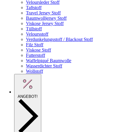
Veloursleder Stoff
Taftstoff
Travel Jersey Stoff
Baumwolljersey Stoff
Viskose Jersey Stoff
Tüllstoff
Veloursstoff
Verdunkelungsstoff / Blackout Stoff
Filz Stoff
Viskose Stoff
Futterstoff
Waffelpiqué Baumwolle
Wasserdichter Stoff
Wollstoff
ANGEBOT!