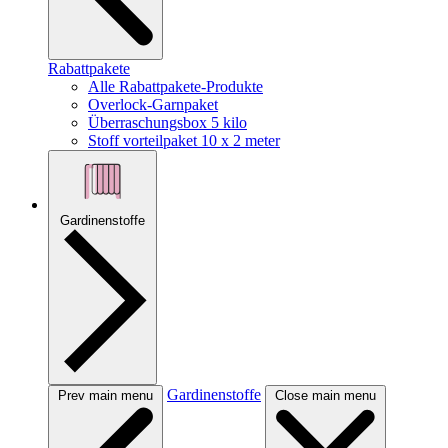
Rabattpakete
Alle Rabattpakete-Produkte
Overlock-Garnpaket
Überraschungsbox 5 kilo
Stoff vorteilpaket 10 x 2 meter
Gardinenstoffe
Gardinenstoffe
Prev main menu
Close main menu