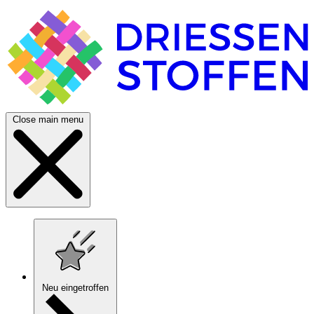
Close main menu
Neu eingetroffen