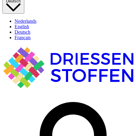
Deutsch
Nederlands
English
Deutsch
Français