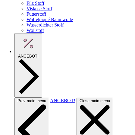
Filz Stoff
Viskose Stoff
Futterstoff
Waffelpiqué Baumwolle
Wasserdichter Stoff
Wollstoff
ANGEBOT!
ANGEBOT!
Prev main menu
Close main menu