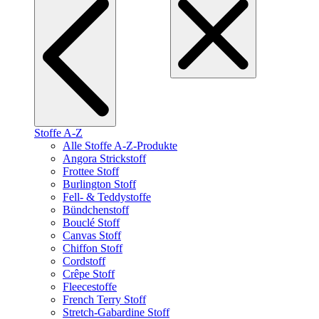
Stoffe A-Z
Alle Stoffe A-Z-Produkte
Angora Strickstoff
Frottee Stoff
Burlington Stoff
Fell- & Teddystoffe
Bündchenstoff
Bouclé Stoff
Canvas Stoff
Chiffon Stoff
Cordstoff
Crêpe Stoff
Fleecestoffe
French Terry Stoff
Stretch-Gabardine Stoff