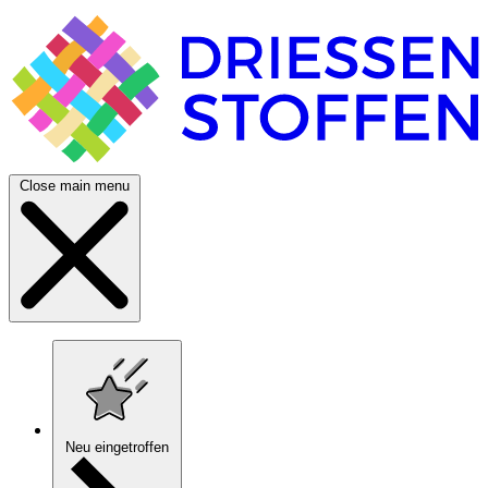
Close main menu
Neu eingetroffen