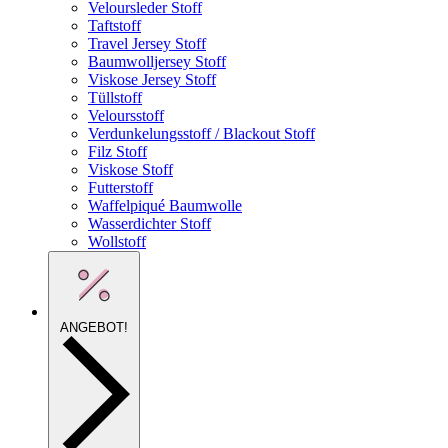
Veloursleder Stoff
Taftstoff
Travel Jersey Stoff
Baumwolljersey Stoff
Viskose Jersey Stoff
Tüllstoff
Veloursstoff
Verdunkelungsstoff / Blackout Stoff
Filz Stoff
Viskose Stoff
Futterstoff
Waffelpiqué Baumwolle
Wasserdichter Stoff
Wollstoff
ANGEBOT!