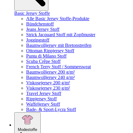
Basic Jersey Stoffe
Alle Basic Jersey Stoffe-Produkte
Bündchenstoff
Jeans Jersey Stoff
Strick Jacquard Stoff mit Zopfmuster
Joggingstoff
Baumwolljersey mit Bretonstreifen
Ottoman Rippjersey Stoff
Punta di Milano Stoff
Scuba Crêpe Stoff
French Terry Stoff / Sommersweat
Baumwolljersey 200 g/m²
Baumwolljersey 240 g/m²
Viskosejersey 200 g/m²
Viskosejersey 230 g/m²
Travel Jersey Stoff
Rippjersey Stoff
Waffeljersey Stoff
Bade- & Sport-Lycra Stoff
Modestoffe