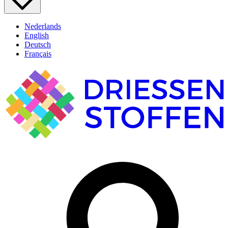
Nederlands
English
Deutsch
Français