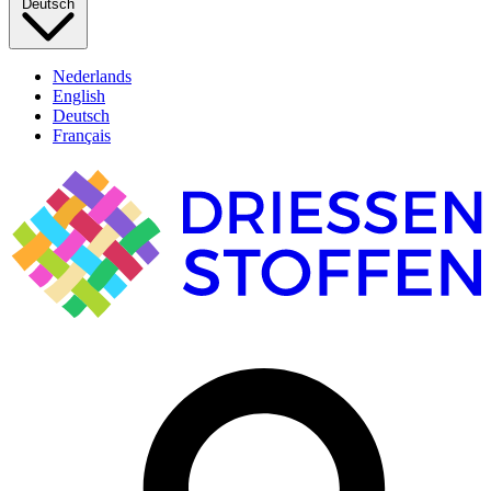
Deutsch
Nederlands
English
Deutsch
Français