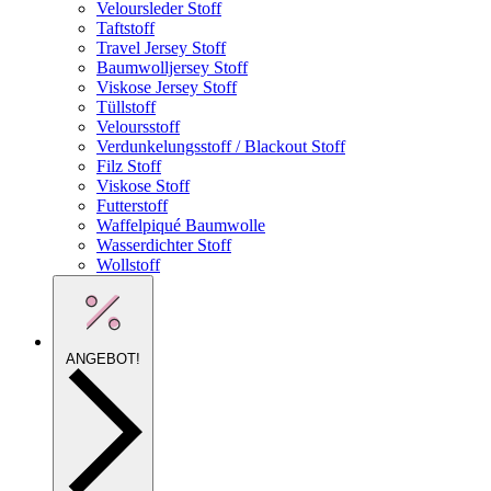
Veloursleder Stoff
Taftstoff
Travel Jersey Stoff
Baumwolljersey Stoff
Viskose Jersey Stoff
Tüllstoff
Veloursstoff
Verdunkelungsstoff / Blackout Stoff
Filz Stoff
Viskose Stoff
Futterstoff
Waffelpiqué Baumwolle
Wasserdichter Stoff
Wollstoff
ANGEBOT!