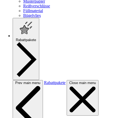
Musterpapier
Reißverschlüsse
Füllmaterial
Bügelvlies
Rabattpakete
Rabattpakete
Prev main menu
Close main menu