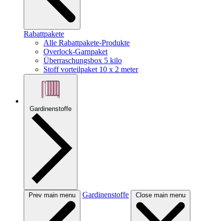
Rabattpakete
Alle Rabattpakete-Produkte
Overlock-Garnpaket
Überraschungsbox 5 kilo
Stoff vorteilpaket 10 x 2 meter
Gardinenstoffe
Gardinenstoffe
Prev main menu
Close main menu