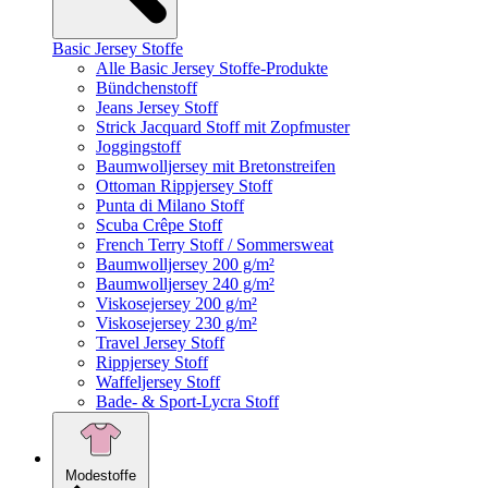
Basic Jersey Stoffe
Alle Basic Jersey Stoffe-Produkte
Bündchenstoff
Jeans Jersey Stoff
Strick Jacquard Stoff mit Zopfmuster
Joggingstoff
Baumwolljersey mit Bretonstreifen
Ottoman Rippjersey Stoff
Punta di Milano Stoff
Scuba Crêpe Stoff
French Terry Stoff / Sommersweat
Baumwolljersey 200 g/m²
Baumwolljersey 240 g/m²
Viskosejersey 200 g/m²
Viskosejersey 230 g/m²
Travel Jersey Stoff
Rippjersey Stoff
Waffeljersey Stoff
Bade- & Sport-Lycra Stoff
Modestoffe