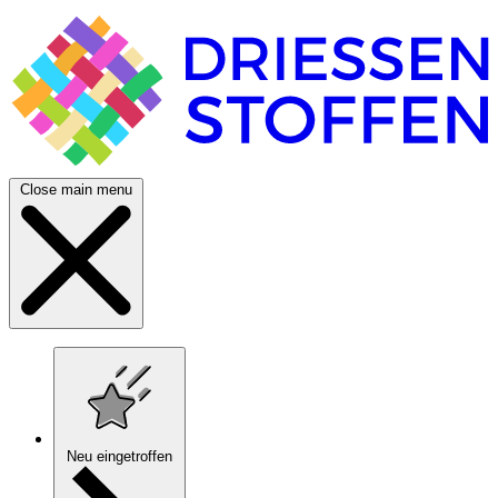
Close main menu
Neu eingetroffen