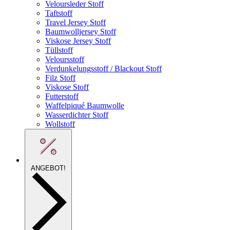
Veloursleder Stoff
Taftstoff
Travel Jersey Stoff
Baumwolljersey Stoff
Viskose Jersey Stoff
Tüllstoff
Veloursstoff
Verdunkelungsstoff / Blackout Stoff
Filz Stoff
Viskose Stoff
Futterstoff
Waffelpiqué Baumwolle
Wasserdichter Stoff
Wollstoff
ANGEBOT!