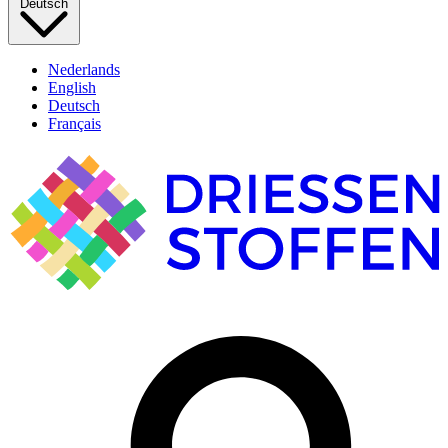
Deutsch
Nederlands
English
Deutsch
Français