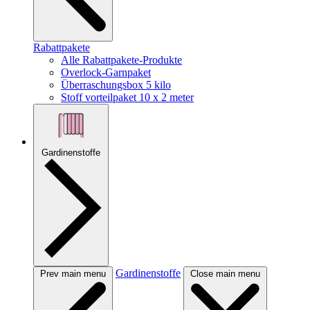
Rabattpakete
Alle Rabattpakete-Produkte
Overlock-Garnpaket
Überraschungsbox 5 kilo
Stoff vorteilpaket 10 x 2 meter
Gardinenstoffe
Gardinenstoffe
Prev main menu
Close main menu