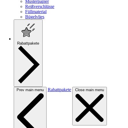
Musterpapier
Reißverschlüsse
Füllmaterial
Bügelvlies
Rabattpakete
Rabattpakete
Prev main menu
Close main menu