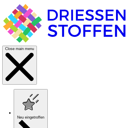
Close main menu
Neu eingetroffen