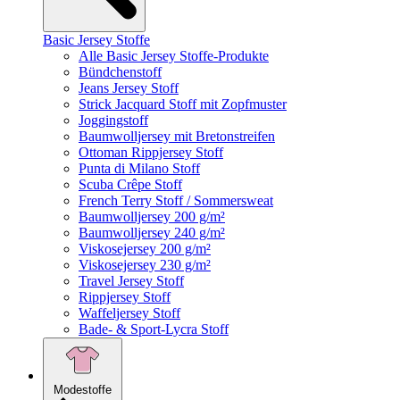
Basic Jersey Stoffe
Alle Basic Jersey Stoffe-Produkte
Bündchenstoff
Jeans Jersey Stoff
Strick Jacquard Stoff mit Zopfmuster
Joggingstoff
Baumwolljersey mit Bretonstreifen
Ottoman Rippjersey Stoff
Punta di Milano Stoff
Scuba Crêpe Stoff
French Terry Stoff / Sommersweat
Baumwolljersey 200 g/m²
Baumwolljersey 240 g/m²
Viskosejersey 200 g/m²
Viskosejersey 230 g/m²
Travel Jersey Stoff
Rippjersey Stoff
Waffeljersey Stoff
Bade- & Sport-Lycra Stoff
Modestoffe