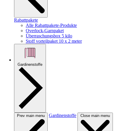
Rabattpakete
Alle Rabattpakete-Produkte
Overlock-Garnpaket
Überraschungsbox 5 kilo
Stoff vorteilpaket 10 x 2 meter
Gardinenstoffe
Gardinenstoffe
Prev main menu
Close main menu