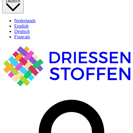
Deutsch
Nederlands
English
Deutsch
Français