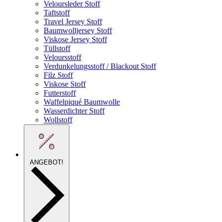
Veloursleder Stoff
Taftstoff
Travel Jersey Stoff
Baumwolljersey Stoff
Viskose Jersey Stoff
Tüllstoff
Veloursstoff
Verdunkelungsstoff / Blackout Stoff
Filz Stoff
Viskose Stoff
Futterstoff
Waffelpiqué Baumwolle
Wasserdichter Stoff
Wollstoff
ANGEBOT!