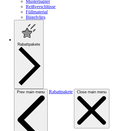
Musterpapier
Reißverschlüsse
Füllmaterial
Bügelvlies
Rabattpakete
Rabattpakete
Prev main menu
Close main menu