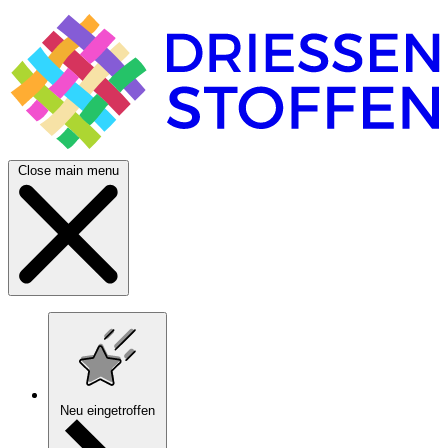
Close main menu
Neu eingetroffen