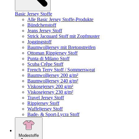
Basic Jersey Stoffe
Alle Basic Jersey Stoffe-Produkte
Bündchenstoff
Jeans Jersey Stoff
Strick Jacquard Stoff mit Zopfmuster
Joggingstoff
Baumwolljersey mit Bretonstreifen
Ottoman Rippjersey Stoff
Punta di Milano Stoff
Scuba Crêpe Stoff
French Terry Stoff / Sommersweat
Baumwolljersey 200 g/m²
Baumwolljersey 240 g/m²
Viskosejersey 200 g/m²
Viskosejersey 230 g/m²
Travel Jersey Stoff
Rippjersey Stoff
Waffeljersey Stoff
Bade- & Sport-Lycra Stoff
Modestoffe