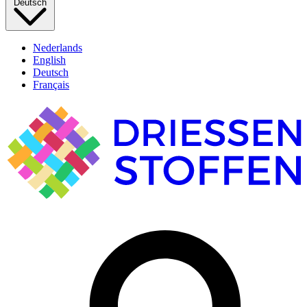
Deutsch
Nederlands
English
Deutsch
Français