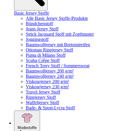
Basic Jersey Stoffe
Alle Basic Jersey Stoffe-Produkte
Bündchenstoff
Jeans Jersey Stoff
Strick Jacquard Stoff mit Zopfmuster
Joggingstoff
Baumwolljersey mit Bretonstreifen
Ottoman Rippjersey Stoff
Punta di Milano Stoff
Scuba Crêpe Stoff
French Terry Stoff / Sommersweat
Baumwolljersey 200 g/m²
Baumwolljersey 240 g/m²
Viskosejersey 200 g/m²
Viskosejersey 230 g/m²
Travel Jersey Stoff
Rippjersey Stoff
Waffeljersey Stoff
Bade- & Sport-Lycra Stoff
Modestoffe