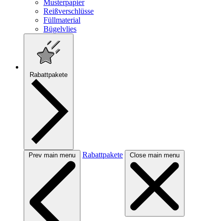
Musterpapier
Reißverschlüsse
Füllmaterial
Bügelvlies
Rabattpakete
Rabattpakete
Prev main menu
Close main menu