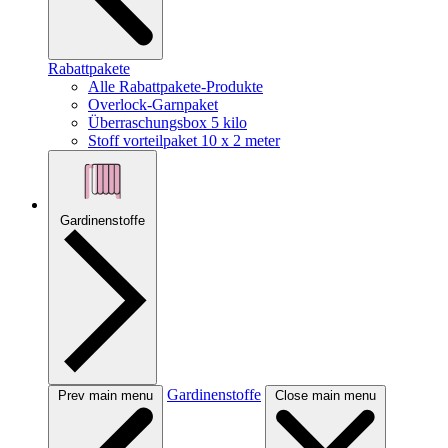
Rabattpakete
Alle Rabattpakete-Produkte
Overlock-Garnpaket
Überraschungsbox 5 kilo
Stoff vorteilpaket 10 x 2 meter
Gardinenstoffe
Gardinenstoffe
Prev main menu
Close main menu