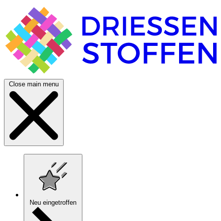
Close main menu
Neu eingetroffen