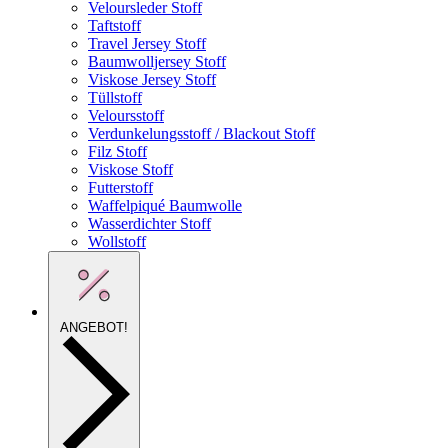
Veloursleder Stoff
Taftstoff
Travel Jersey Stoff
Baumwolljersey Stoff
Viskose Jersey Stoff
Tüllstoff
Veloursstoff
Verdunkelungsstoff / Blackout Stoff
Filz Stoff
Viskose Stoff
Futterstoff
Waffelpiqué Baumwolle
Wasserdichter Stoff
Wollstoff
ANGEBOT!