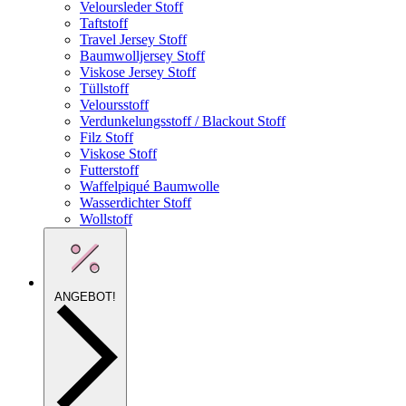
Veloursleder Stoff
Taftstoff
Travel Jersey Stoff
Baumwolljersey Stoff
Viskose Jersey Stoff
Tüllstoff
Veloursstoff
Verdunkelungsstoff / Blackout Stoff
Filz Stoff
Viskose Stoff
Futterstoff
Waffelpiqué Baumwolle
Wasserdichter Stoff
Wollstoff
ANGEBOT!