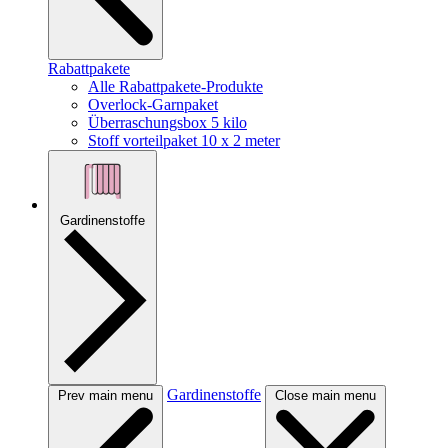
Rabattpakete
Alle Rabattpakete-Produkte
Overlock-Garnpaket
Überraschungsbox 5 kilo
Stoff vorteilpaket 10 x 2 meter
Gardinenstoffe
Gardinenstoffe
Prev main menu
Close main menu