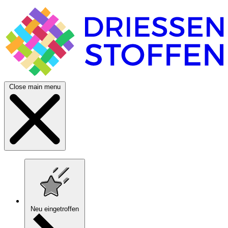
Close main menu
Neu eingetroffen