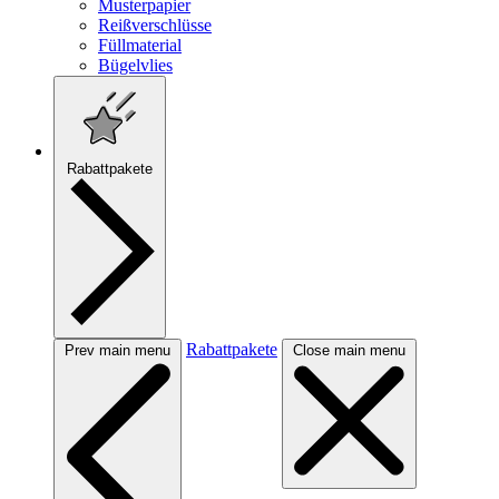
Musterpapier
Reißverschlüsse
Füllmaterial
Bügelvlies
Rabattpakete
Rabattpakete
Prev main menu
Close main menu