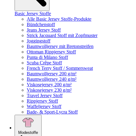
Basic Jersey Stoffe
Alle Basic Jersey Stoffe-Produkte
Bündchenstoff
Jeans Jersey Stoff
Strick Jacquard Stoff mit Zopfmuster
Joggingstoff
Baumwolljersey mit Bretonstreifen
Ottoman Rippjersey Stoff
Punta di Milano Stoff
Scuba Crêpe Stoff
French Terry Stoff / Sommersweat
Baumwolljersey 200 g/m²
Baumwolljersey 240 g/m²
Viskosejersey 200 g/m²
Viskosejersey 230 g/m²
Travel Jersey Stoff
Rippjersey Stoff
Waffeljersey Stoff
Bade- & Sport-Lycra Stoff
Modestoffe