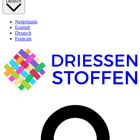
Deutsch
Nederlands
English
Deutsch
Français