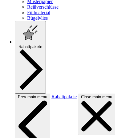
Musterpapier
Reißverschlüsse
Füllmaterial
Bügelvlies
Rabattpakete
Rabattpakete
Prev main menu
Close main menu