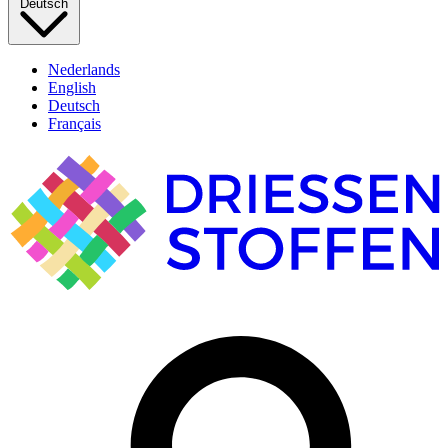
Deutsch
Nederlands
English
Deutsch
Français