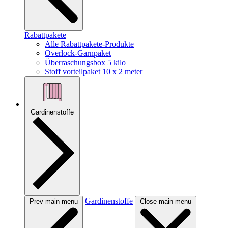
Rabattpakete
Alle Rabattpakete-Produkte
Overlock-Garnpaket
Überraschungsbox 5 kilo
Stoff vorteilpaket 10 x 2 meter
Gardinenstoffe
Gardinenstoffe
Prev main menu
Close main menu