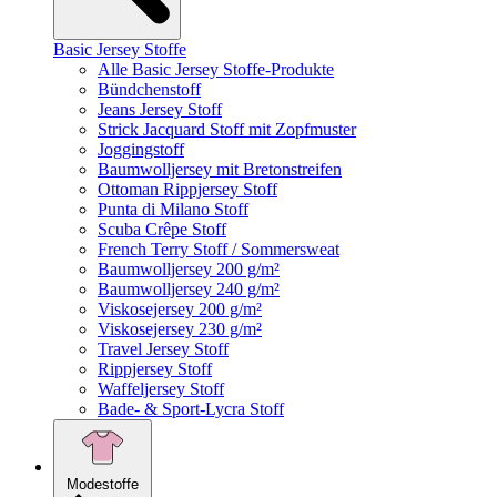
Basic Jersey Stoffe
Alle Basic Jersey Stoffe-Produkte
Bündchenstoff
Jeans Jersey Stoff
Strick Jacquard Stoff mit Zopfmuster
Joggingstoff
Baumwolljersey mit Bretonstreifen
Ottoman Rippjersey Stoff
Punta di Milano Stoff
Scuba Crêpe Stoff
French Terry Stoff / Sommersweat
Baumwolljersey 200 g/m²
Baumwolljersey 240 g/m²
Viskosejersey 200 g/m²
Viskosejersey 230 g/m²
Travel Jersey Stoff
Rippjersey Stoff
Waffeljersey Stoff
Bade- & Sport-Lycra Stoff
Modestoffe