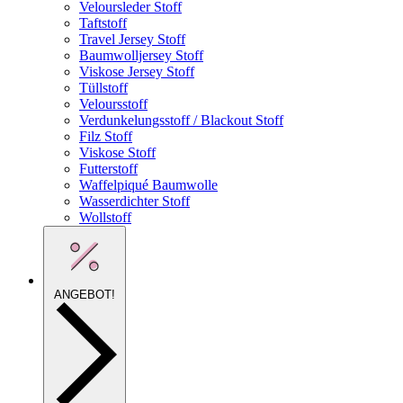
Veloursleder Stoff
Taftstoff
Travel Jersey Stoff
Baumwolljersey Stoff
Viskose Jersey Stoff
Tüllstoff
Veloursstoff
Verdunkelungsstoff / Blackout Stoff
Filz Stoff
Viskose Stoff
Futterstoff
Waffelpiqué Baumwolle
Wasserdichter Stoff
Wollstoff
ANGEBOT!