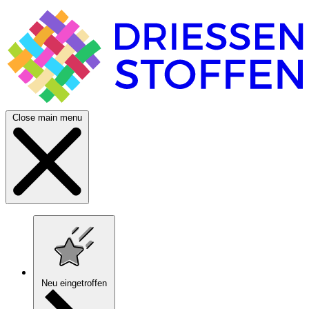
Close main menu
Neu eingetroffen