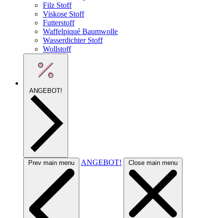
Filz Stoff
Viskose Stoff
Futterstoff
Waffelpiqué Baumwolle
Wasserdichter Stoff
Wollstoff
ANGEBOT!
ANGEBOT!
Prev main menu
Close main menu