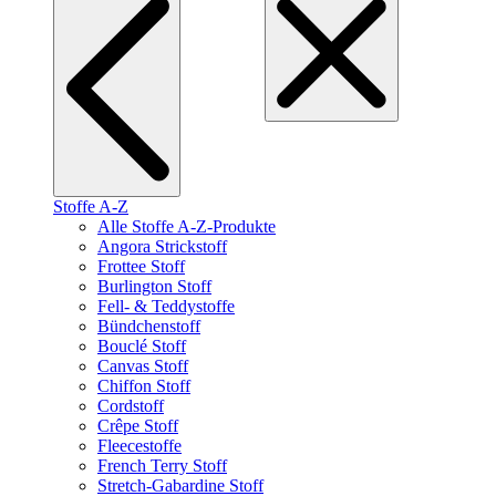
Stoffe A-Z
Alle Stoffe A-Z-Produkte
Angora Strickstoff
Frottee Stoff
Burlington Stoff
Fell- & Teddystoffe
Bündchenstoff
Bouclé Stoff
Canvas Stoff
Chiffon Stoff
Cordstoff
Crêpe Stoff
Fleecestoffe
French Terry Stoff
Stretch-Gabardine Stoff