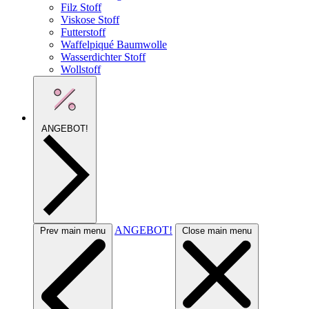
Filz Stoff
Viskose Stoff
Futterstoff
Waffelpiqué Baumwolle
Wasserdichter Stoff
Wollstoff
ANGEBOT!
ANGEBOT!
Prev main menu
Close main menu