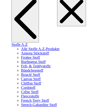
Stoffe A-Z
Alle Stoffe A-Z-Produkte
Angora Strickstoff
Frottee Stoff
Burlington Stoff
Fell- & Teddystoffe
Bündchenstoff
Bouclé Stoff
Canvas Stoff
Chiffon Stoff
Cordstoff
Crêpe Stoff
Fleecestoffe
French Terry Stoff
Stretch-Gabardine Stoff