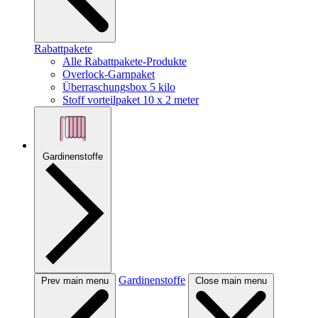
Rabattpakete
Alle Rabattpakete-Produkte
Overlock-Garnpaket
Überraschungsbox 5 kilo
Stoff vorteilpaket 10 x 2 meter
Gardinenstoffe
Gardinenstoffe
Prev main menu
Close main menu