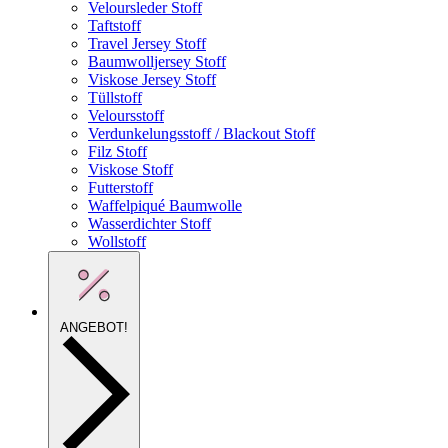
Veloursleder Stoff
Taftstoff
Travel Jersey Stoff
Baumwolljersey Stoff
Viskose Jersey Stoff
Tüllstoff
Veloursstoff
Verdunkelungsstoff / Blackout Stoff
Filz Stoff
Viskose Stoff
Futterstoff
Waffelpiqué Baumwolle
Wasserdichter Stoff
Wollstoff
ANGEBOT!