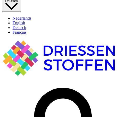
Deutsch
Nederlands
English
Deutsch
Français