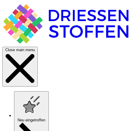
Close main menu
Neu eingetroffen