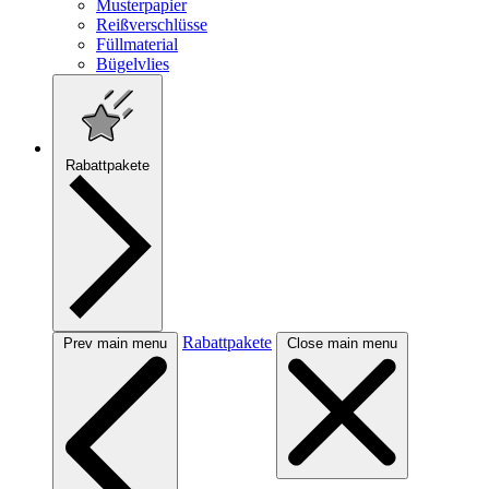
Musterpapier
Reißverschlüsse
Füllmaterial
Bügelvlies
Rabattpakete
Rabattpakete
Prev main menu
Close main menu