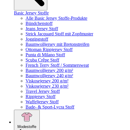
Basic Jersey Stoffe
Alle Basic Jersey Stoffe-Produkte
Bündchenstoff
Jeans Jersey Stoff
Strick Jacquard Stoff mit Zopfmuster
Joggingstoff
Baumwolljersey mit Bretonstreifen
Ottoman Rippjersey Stoff
Punta di Milano Stoff
Scuba Crêpe Stoff
French Terry Stoff / Sommersweat
Baumwolljersey 200 g/m²
Baumwolljersey 240 g/m²
Viskosejersey 200 g/m²
Viskosejersey 230 g/m²
Travel Jersey Stoff
Rippjersey Stoff
Waffeljersey Stoff
Bade- & Sport-Lycra Stoff
Modestoffe