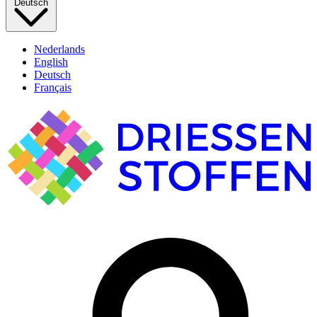
Deutsch
Nederlands
English
Deutsch
Français