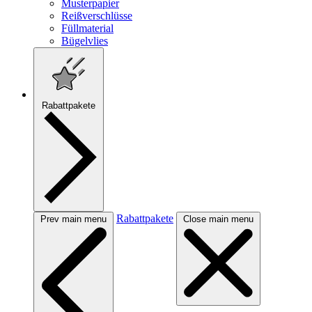
Musterpapier
Reißverschlüsse
Füllmaterial
Bügelvlies
Rabattpakete
Rabattpakete
Prev main menu
Close main menu