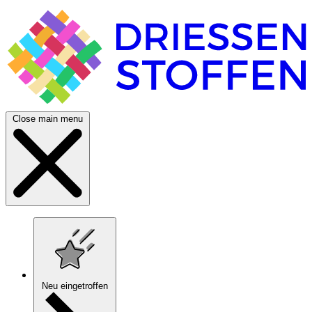
Close main menu
Neu eingetroffen