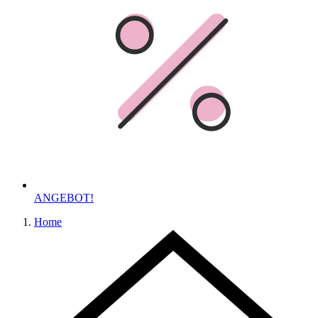
ANGEBOT!
Home