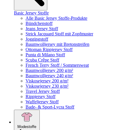
Basic Jersey Stoffe
Alle Basic Jersey Stoffe-Produkte
Bündchenstoff
Jeans Jersey Stoff
Strick Jacquard Stoff mit Zopfmuster
Joggingstoff
Baumwolljersey mit Bretonstreifen
Ottoman Rippjersey Stoff
Punta di Milano Stoff
Scuba Crêpe Stoff
French Terry Stoff / Sommersweat
Baumwolljersey 200 g/m²
Baumwolljersey 240 g/m²
Viskosejersey 200 g/m²
Viskosejersey 230 g/m²
Travel Jersey Stoff
Rippjersey Stoff
Waffeljersey Stoff
Bade- & Sport-Lycra Stoff
Modestoffe