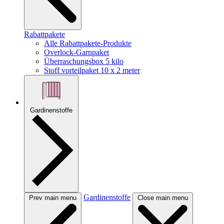
Rabattpakete
Alle Rabattpakete-Produkte
Overlock-Garnpaket
Überraschungsbox 5 kilo
Stoff vorteilpaket 10 x 2 meter
Gardinenstoffe
Gardinenstoffe
Prev main menu
Close main menu