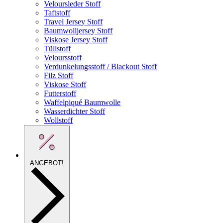
Veloursleder Stoff
Taftstoff
Travel Jersey Stoff
Baumwolljersey Stoff
Viskose Jersey Stoff
Tüllstoff
Veloursstoff
Verdunkelungsstoff / Blackout Stoff
Filz Stoff
Viskose Stoff
Futterstoff
Waffelpiqué Baumwolle
Wasserdichter Stoff
Wollstoff
ANGEBOT!