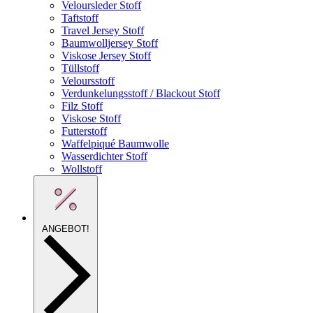
Veloursleder Stoff
Taftstoff
Travel Jersey Stoff
Baumwolljersey Stoff
Viskose Jersey Stoff
Tüllstoff
Veloursstoff
Verdunkelungsstoff / Blackout Stoff
Filz Stoff
Viskose Stoff
Futterstoff
Waffelpiqué Baumwolle
Wasserdichter Stoff
Wollstoff
ANGEBOT!