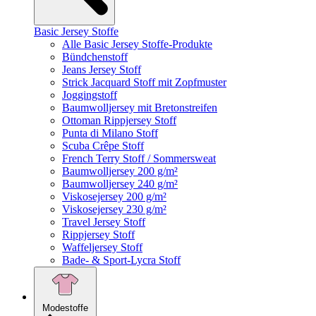
Basic Jersey Stoffe
Alle Basic Jersey Stoffe-Produkte
Bündchenstoff
Jeans Jersey Stoff
Strick Jacquard Stoff mit Zopfmuster
Joggingstoff
Baumwolljersey mit Bretonstreifen
Ottoman Rippjersey Stoff
Punta di Milano Stoff
Scuba Crêpe Stoff
French Terry Stoff / Sommersweat
Baumwolljersey 200 g/m²
Baumwolljersey 240 g/m²
Viskosejersey 200 g/m²
Viskosejersey 230 g/m²
Travel Jersey Stoff
Rippjersey Stoff
Waffeljersey Stoff
Bade- & Sport-Lycra Stoff
Modestoffe