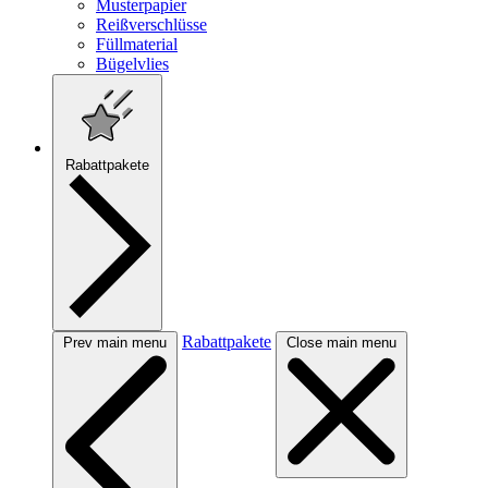
Musterpapier
Reißverschlüsse
Füllmaterial
Bügelvlies
Rabattpakete
Rabattpakete
Prev main menu
Close main menu