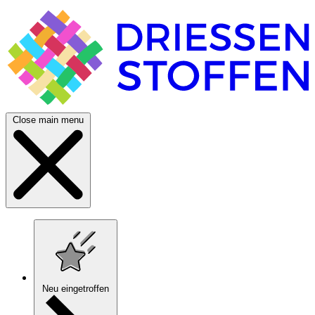
Close main menu
Neu eingetroffen