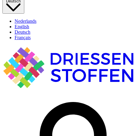
Deutsch
Nederlands
English
Deutsch
Français