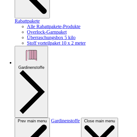
Rabattpakete
Alle Rabattpakete-Produkte
Overlock-Garnpaket
Überraschungsbox 5 kilo
Stoff vorteilpaket 10 x 2 meter
Gardinenstoffe
Gardinenstoffe
Prev main menu
Close main menu