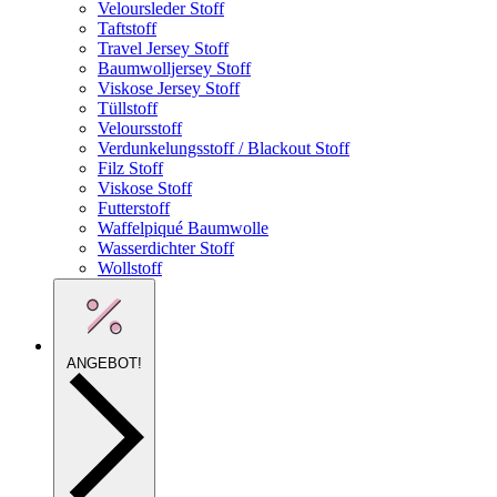
Veloursleder Stoff
Taftstoff
Travel Jersey Stoff
Baumwolljersey Stoff
Viskose Jersey Stoff
Tüllstoff
Veloursstoff
Verdunkelungsstoff / Blackout Stoff
Filz Stoff
Viskose Stoff
Futterstoff
Waffelpiqué Baumwolle
Wasserdichter Stoff
Wollstoff
ANGEBOT!