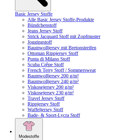
Basic Jersey Stoffe
Alle Basic Jersey Stoffe-Produkte
Bündchenstoff
Jeans Jersey Stoff
Strick Jacquard Stoff mit Zopfmuster
Joggingstoff
Baumwolljersey mit Bretonstreifen
Ottoman Rippjersey Stoff
Punta di Milano Stoff
Scuba Crêpe Stoff
French Terry Stoff / Sommersweat
Baumwolljersey 200 g/m²
Baumwolljersey 240 g/m²
Viskosejersey 200 g/m²
Viskosejersey 230 g/m²
Travel Jersey Stoff
Rippjersey Stoff
Waffeljersey Stoff
Bade- & Sport-Lycra Stoff
Modestoffe