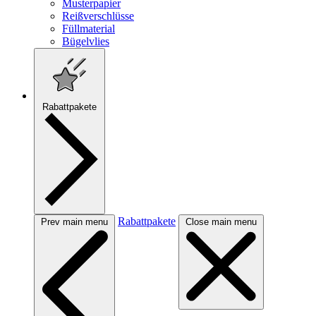
Musterpapier
Reißverschlüsse
Füllmaterial
Bügelvlies
Rabattpakete
Rabattpakete
Prev main menu
Close main menu