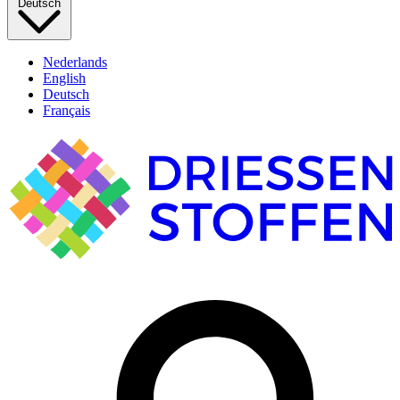
Deutsch
Nederlands
English
Deutsch
Français