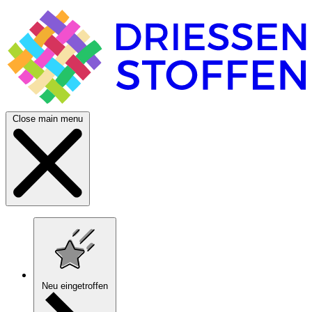
Close main menu
Neu eingetroffen