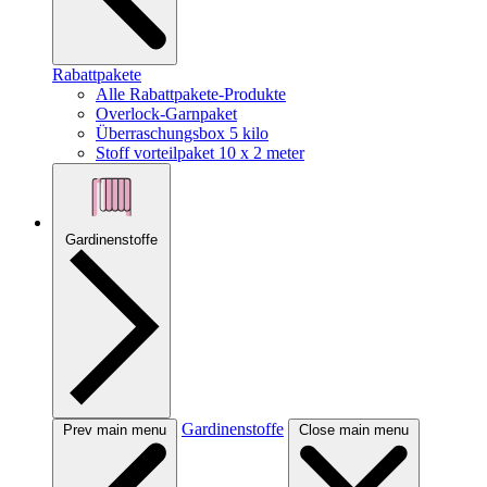
Rabattpakete
Alle Rabattpakete-Produkte
Overlock-Garnpaket
Überraschungsbox 5 kilo
Stoff vorteilpaket 10 x 2 meter
Gardinenstoffe
Gardinenstoffe
Prev main menu
Close main menu