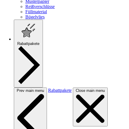
Musterpapier
Reißverschlüsse
Füllmaterial
Bügelvlies
Rabattpakete
Rabattpakete
Prev main menu
Close main menu