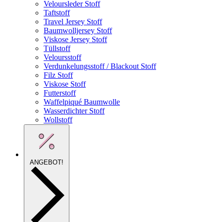
Veloursleder Stoff
Taftstoff
Travel Jersey Stoff
Baumwolljersey Stoff
Viskose Jersey Stoff
Tüllstoff
Veloursstoff
Verdunkelungsstoff / Blackout Stoff
Filz Stoff
Viskose Stoff
Futterstoff
Waffelpiqué Baumwolle
Wasserdichter Stoff
Wollstoff
ANGEBOT!