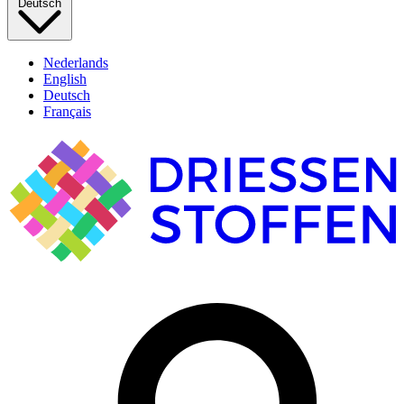
Deutsch
Nederlands
English
Deutsch
Français