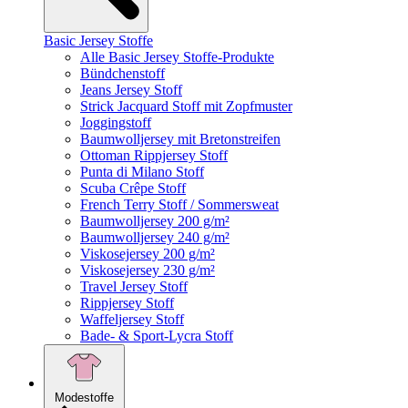
Basic Jersey Stoffe
Alle Basic Jersey Stoffe-Produkte
Bündchenstoff
Jeans Jersey Stoff
Strick Jacquard Stoff mit Zopfmuster
Joggingstoff
Baumwolljersey mit Bretonstreifen
Ottoman Rippjersey Stoff
Punta di Milano Stoff
Scuba Crêpe Stoff
French Terry Stoff / Sommersweat
Baumwolljersey 200 g/m²
Baumwolljersey 240 g/m²
Viskosejersey 200 g/m²
Viskosejersey 230 g/m²
Travel Jersey Stoff
Rippjersey Stoff
Waffeljersey Stoff
Bade- & Sport-Lycra Stoff
Modestoffe