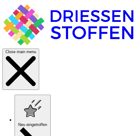
Close main menu
Neu eingetroffen