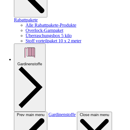
Rabattpakete
Alle Rabattpakete-Produkte
Overlock-Garnpaket
Überraschungsbox 5 kilo
Stoff vorteilpaket 10 x 2 meter
Gardinenstoffe
Gardinenstoffe
Prev main menu
Close main menu