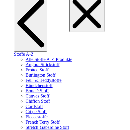
Stoffe A-Z
Alle Stoffe A-Z-Produkte
Angora Strickstoff
Frottee Stoff
Burlington Stoff
Fell- & Teddystoffe
Bündchenstoff
Bouclé Stoff
Canvas Stoff
Chiffon Stoff
Cordstoff
Crêpe Stoff
Fleecestoffe
French Terry Stoff
Stretch-Gabardine Stoff