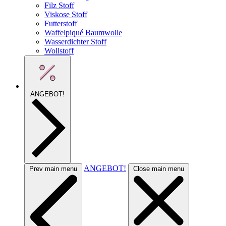
Filz Stoff
Viskose Stoff
Futterstoff
Waffelpiqué Baumwolle
Wasserdichter Stoff
Wollstoff
ANGEBOT!
ANGEBOT!
Prev main menu
Close main menu