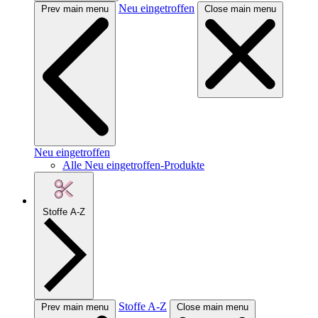
Neu eingetroffen
Prev main menu
Close main menu
Neu eingetroffen
Alle Neu eingetroffen-Produkte
Stoffe A-Z
Stoffe A-Z
Prev main menu
Close main menu