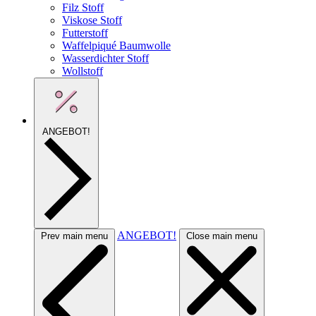
Filz Stoff
Viskose Stoff
Futterstoff
Waffelpiqué Baumwolle
Wasserdichter Stoff
Wollstoff
ANGEBOT!
ANGEBOT!
Prev main menu
Close main menu