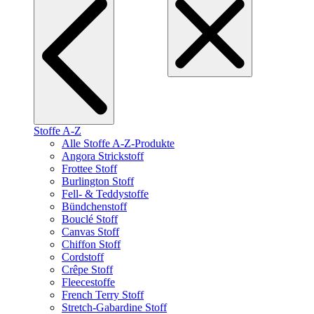
Stoffe A-Z
Alle Stoffe A-Z-Produkte
Angora Strickstoff
Frottee Stoff
Burlington Stoff
Fell- & Teddystoffe
Bündchenstoff
Bouclé Stoff
Canvas Stoff
Chiffon Stoff
Cordstoff
Crêpe Stoff
Fleecestoffe
French Terry Stoff
Stretch-Gabardine Stoff