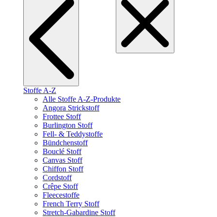
Stoffe A-Z
Alle Stoffe A-Z-Produkte
Angora Strickstoff
Frottee Stoff
Burlington Stoff
Fell- & Teddystoffe
Bündchenstoff
Bouclé Stoff
Canvas Stoff
Chiffon Stoff
Cordstoff
Crêpe Stoff
Fleecestoffe
French Terry Stoff
Stretch-Gabardine Stoff