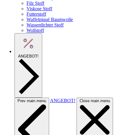
Filz Stoff
Viskose Stoff
Futterstoff
Waffelpiqué Baumwolle
Wasserdichter Stoff
Wollstoff
ANGEBOT!
ANGEBOT!
Prev main menu
Close main menu