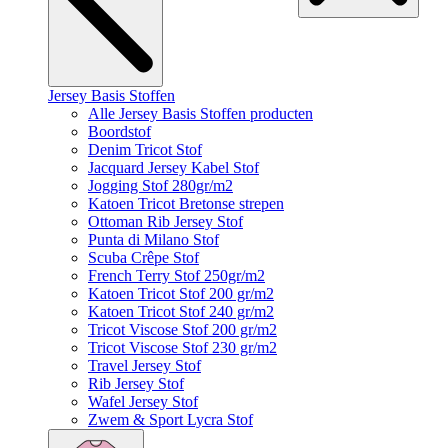
Jersey Basis Stoffen
Alle Jersey Basis Stoffen producten
Boordstof
Denim Tricot Stof
Jacquard Jersey Kabel Stof
Jogging Stof 280gr/m2
Katoen Tricot Bretonse strepen
Ottoman Rib Jersey Stof
Punta di Milano Stof
Scuba Crêpe Stof
French Terry Stof 250gr/m2
Katoen Tricot Stof 200 gr/m2
Katoen Tricot Stof 240 gr/m2
Tricot Viscose Stof 200 gr/m2
Tricot Viscose Stof 230 gr/m2
Travel Jersey Stof
Rib Jersey Stof
Wafel Jersey Stof
Zwem & Sport Lycra Stof