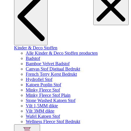
Kinder & Deco Stoffen
Alle Kinder & Deco Stoffen producten
Badstof
Bamboe Velvet Badstof
Canvas Stof Digitaal Bedrukt
French Terry Kerst Bedrukt
Hydrofiel Stof
Katoen Poplin Stof
Minky Fleece Stof
Minky Fleece Stof Plain
Stone Washed Katoen Stof
Vilt 1,5MM dikte
Vilt 3MM dikte
Wafel Katoen Stof
Wellness Fleece Stof Bedrukt