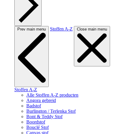
Stoffen A-Z
Prev main menu
Close main menu
Stoffen A-Z
Alle Stoffen A-Z producten
Angora gebreid
Badstof
Burlington / Terlenka Stof
Bont & Teddy Stof
Boordstof
Bouclé Stof
Canvas stof