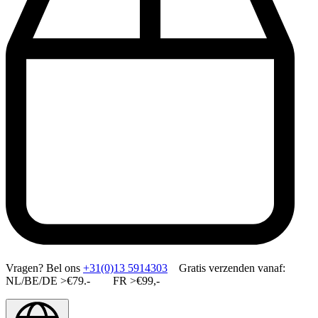
Vragen?
Bel ons
+31(0)13 5914303
Gratis verzenden vanaf:
NL/BE/DE >€79.- FR >€99,-