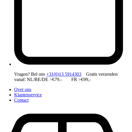
Vragen?
Bel ons
+31(0)13 5914303
Gratis verzenden
vanaf: NL/BE/DE >€79.- FR >€99,-
Over ons
Klantenservice
Contact