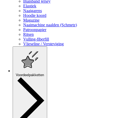
Biaisband jersey
Elastiek
Naaigarens
Hoodie koord
Magazine
Naaimachine naalden (Schmetz)
Patroonpapier
Ritsen
Vulling-fiberfill
Vlieseline / Versteviging
Voordeelpakketten