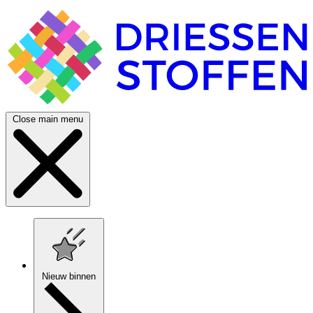
Close main menu
Nieuw binnen