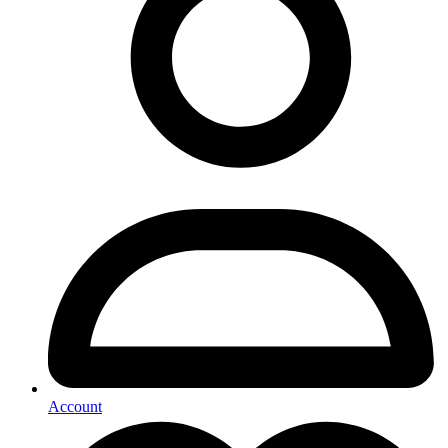
Account