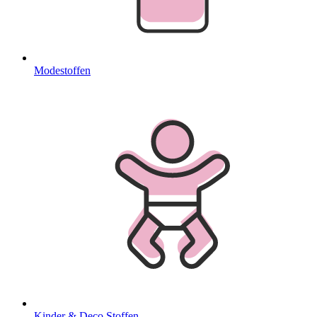
Modestoffen
Kinder & Deco Stoffen