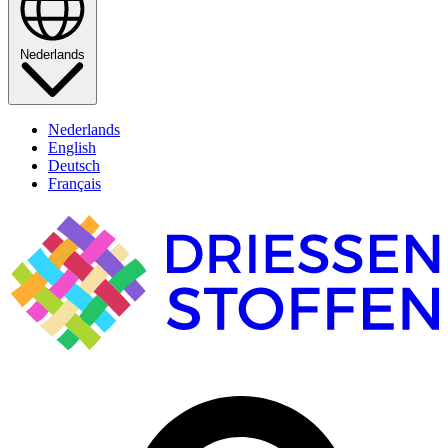
Nederlands
Nederlands
English
Deutsch
Français