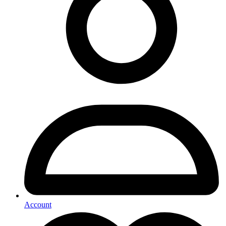
Account