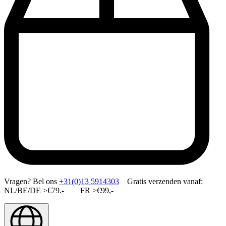
Vragen?
Bel ons
+31(0)13 5914303
Gratis verzenden vanaf:
NL/BE/DE >€79.- FR >€99,-