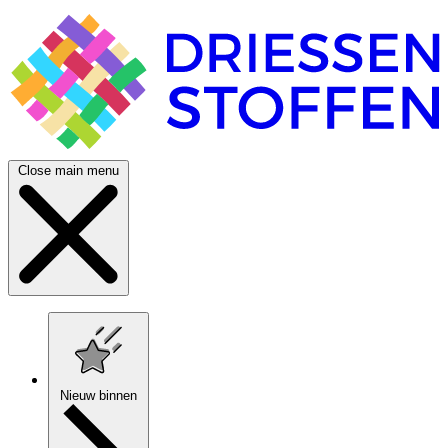
Close main menu
Nieuw binnen