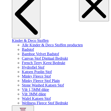
Kinder & Deco Stoffen
Alle Kinder & Deco Stoffen producten
Badstof
Bamboe Velvet Badstof
Canvas Stof Digitaal Bedrukt
French Terry Kerst Bedrukt
Hydrofiel Stof
Katoen Poplin Stof
Minky Fleece Stof
Minky Fleece Stof Plain
Stone Washed Katoen Stof
Vilt 1,5MM dikte
Vilt 3MM dikte
Wafel Katoen Stof
Wellness Fleece Stof Bedrukt