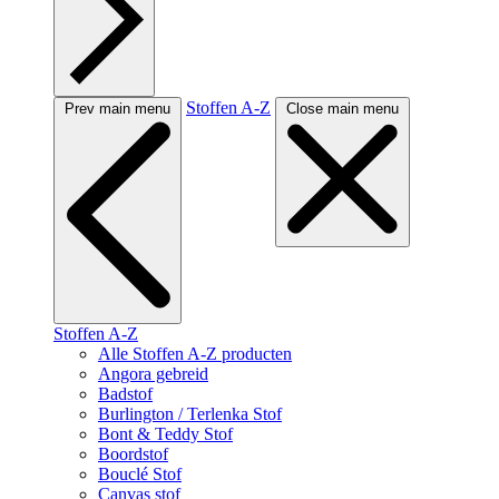
Stoffen A-Z
Prev main menu
Close main menu
Stoffen A-Z
Alle Stoffen A-Z producten
Angora gebreid
Badstof
Burlington / Terlenka Stof
Bont & Teddy Stof
Boordstof
Bouclé Stof
Canvas stof