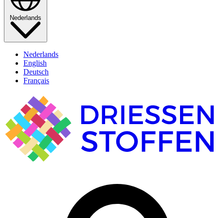
Nederlands
Nederlands
English
Deutsch
Français