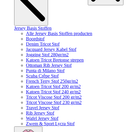
Jersey Basis Stoffen
Alle Jersey Basis Stoffen producten
Boordstof
Denim Tricot Stof
Jacquard Jersey Kabel Stof
Jogging Stof 280gr/m2
Katoen Tricot Bretonse strepen
Ottoman Rib Jersey Stof
Punta di Milano Stof
Scuba Crêpe Stof
French Terry Stof 250gr/m2
Katoen Tricot Stof 200 gr/m2
Katoen Tricot Stof 240 gr/m2
Tricot Viscose Stof 200 gr/m2
Tricot Viscose Stof 230 gr/m2
Travel Jersey Stof
Rib Jersey Stof
Wafel Jersey Stof
Zwem & Sport Lycra Stof