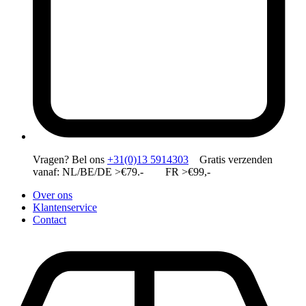
Vragen?
Bel ons
+31(0)13 5914303
Gratis verzenden
vanaf: NL/BE/DE >€79.- FR >€99,-
Over ons
Klantenservice
Contact