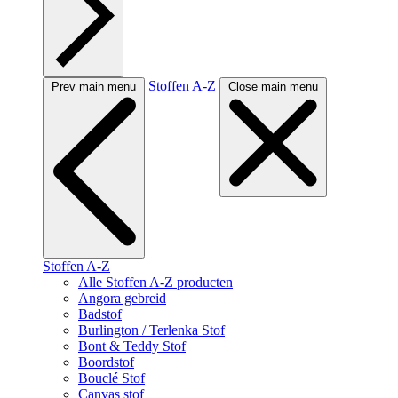
Stoffen A-Z
Prev main menu
Close main menu
Stoffen A-Z
Alle Stoffen A-Z producten
Angora gebreid
Badstof
Burlington / Terlenka Stof
Bont & Teddy Stof
Boordstof
Bouclé Stof
Canvas stof