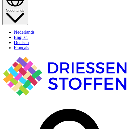
Nederlands
Nederlands
English
Deutsch
Français