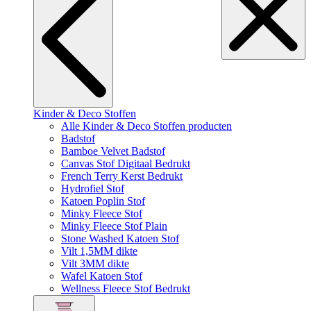
Kinder & Deco Stoffen
Alle Kinder & Deco Stoffen producten
Badstof
Bamboe Velvet Badstof
Canvas Stof Digitaal Bedrukt
French Terry Kerst Bedrukt
Hydrofiel Stof
Katoen Poplin Stof
Minky Fleece Stof
Minky Fleece Stof Plain
Stone Washed Katoen Stof
Vilt 1,5MM dikte
Vilt 3MM dikte
Wafel Katoen Stof
Wellness Fleece Stof Bedrukt