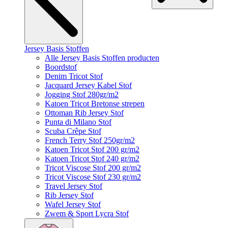
Jersey Basis Stoffen
Alle Jersey Basis Stoffen producten
Boordstof
Denim Tricot Stof
Jacquard Jersey Kabel Stof
Jogging Stof 280gr/m2
Katoen Tricot Bretonse strepen
Ottoman Rib Jersey Stof
Punta di Milano Stof
Scuba Crêpe Stof
French Terry Stof 250gr/m2
Katoen Tricot Stof 200 gr/m2
Katoen Tricot Stof 240 gr/m2
Tricot Viscose Stof 200 gr/m2
Tricot Viscose Stof 230 gr/m2
Travel Jersey Stof
Rib Jersey Stof
Wafel Jersey Stof
Zwem & Sport Lycra Stof