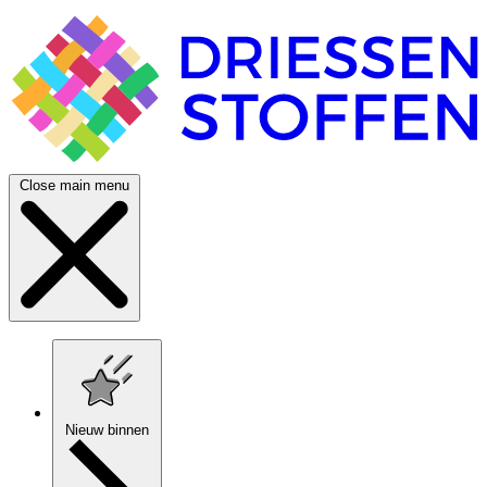
Close main menu
Nieuw binnen