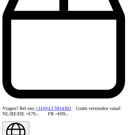
Vragen?
Bel ons
+31(0)13 5914303
Gratis verzenden vanaf:
NL/BE/DE >€79.- FR >€99,-