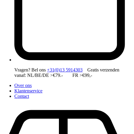
Vragen?
Bel ons
+31(0)13 5914303
Gratis verzenden
vanaf: NL/BE/DE >€79.- FR >€99,-
Over ons
Klantenservice
Contact