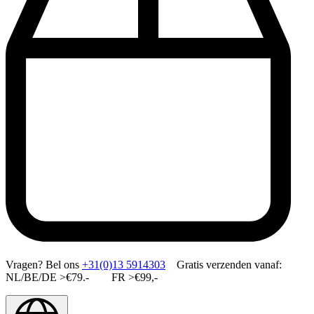
Vragen?
Bel ons
+31(0)13 5914303
Gratis verzenden vanaf:
NL/BE/DE >€79.- FR >€99,-