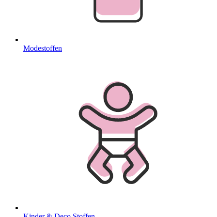
Modestoffen
Kinder & Deco Stoffen