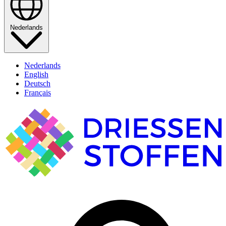
Nederlands
Nederlands
English
Deutsch
Français