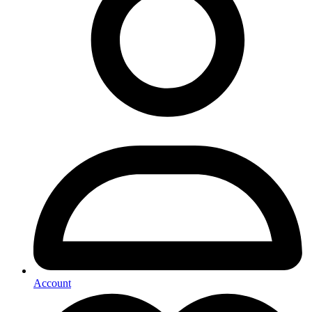
Account