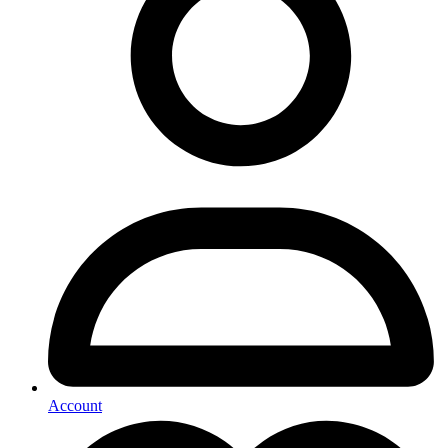
Account