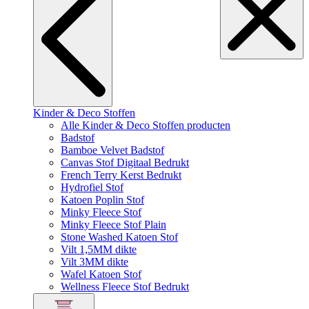
Kinder & Deco Stoffen
Alle Kinder & Deco Stoffen producten
Badstof
Bamboe Velvet Badstof
Canvas Stof Digitaal Bedrukt
French Terry Kerst Bedrukt
Hydrofiel Stof
Katoen Poplin Stof
Minky Fleece Stof
Minky Fleece Stof Plain
Stone Washed Katoen Stof
Vilt 1,5MM dikte
Vilt 3MM dikte
Wafel Katoen Stof
Wellness Fleece Stof Bedrukt