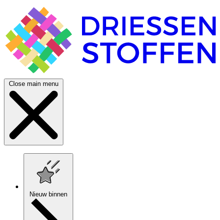
Close main menu
Nieuw binnen