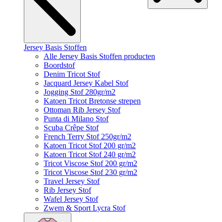
Jersey Basis Stoffen
Alle Jersey Basis Stoffen producten
Boordstof
Denim Tricot Stof
Jacquard Jersey Kabel Stof
Jogging Stof 280gr/m2
Katoen Tricot Bretonse strepen
Ottoman Rib Jersey Stof
Punta di Milano Stof
Scuba Crêpe Stof
French Terry Stof 250gr/m2
Katoen Tricot Stof 200 gr/m2
Katoen Tricot Stof 240 gr/m2
Tricot Viscose Stof 200 gr/m2
Tricot Viscose Stof 230 gr/m2
Travel Jersey Stof
Rib Jersey Stof
Wafel Jersey Stof
Zwem & Sport Lycra Stof