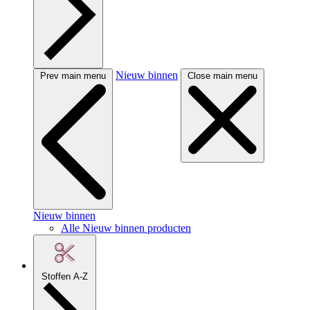
Nieuw binnen
Prev main menu
Close main menu
Nieuw binnen
Alle Nieuw binnen producten
Stoffen A-Z