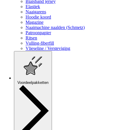
Biaisband jersey
Elastiek
Naaigarens
Hoodie koord
Magazine
Naaimachine naalden (Schmetz)
Patroonpapier
Ritsen
Vulling-fiberfill
Vlieseline / Versteviging
Voordeelpakketten