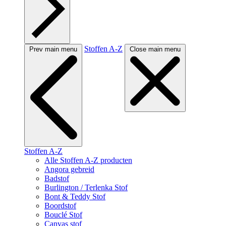
Stoffen A-Z
Prev main menu
Close main menu
Stoffen A-Z
Alle Stoffen A-Z producten
Angora gebreid
Badstof
Burlington / Terlenka Stof
Bont & Teddy Stof
Boordstof
Bouclé Stof
Canvas stof