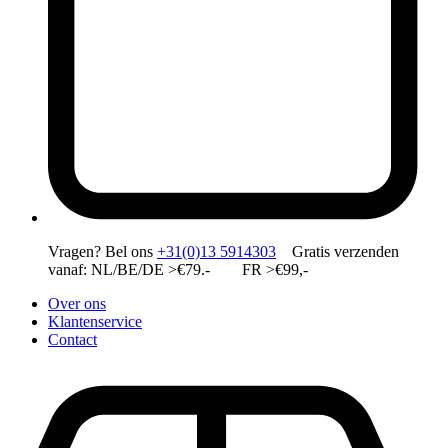
Vragen?
Bel ons
+31(0)13 5914303
Gratis verzenden
vanaf: NL/BE/DE >€79.- FR >€99,-
Over ons
Klantenservice
Contact