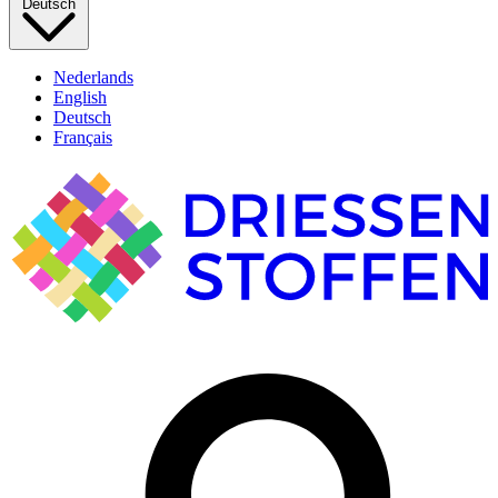
Deutsch
Nederlands
English
Deutsch
Français