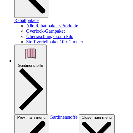
Rabattpakete
Alle Rabattpakete-Produkte
Overlock-Garnpaket
Überraschungsbox 5 kilo
Stoff vorteilpaket 10 x 2 meter
Gardinenstoffe
Gardinenstoffe
Prev main menu
Close main menu