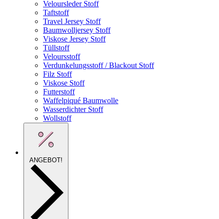
Veloursleder Stoff
Taftstoff
Travel Jersey Stoff
Baumwolljersey Stoff
Viskose Jersey Stoff
Tüllstoff
Veloursstoff
Verdunkelungsstoff / Blackout Stoff
Filz Stoff
Viskose Stoff
Futterstoff
Waffelpiqué Baumwolle
Wasserdichter Stoff
Wollstoff
ANGEBOT!