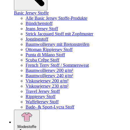
Basic Jersey Stoffe
Alle Basic Jersey Stoffe-Produkte
Bündchenstoff
Jeans Jersey Stoff
Strick Jacquard Stoff mit Zopfmuster
Joggingstoff
Baumwolljersey mit Bretonstreifen
Ottoman Rippjersey Stoff
Punta di Milano Stoff
Scuba Crêpe Stoff
French Terry Stoff / Sommersweat
Baumwolljersey 200 g/m²
Baumwolljersey 240 g/m²
Viskosejersey 200 g/m²
Viskosejersey 230 g/m²
Travel Jersey Stoff
Rippjersey Stoff
Waffeljersey Stoff
Bade- & Sport-Lycra Stoff
Modestoffe