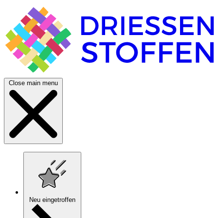
Close main menu
Neu eingetroffen