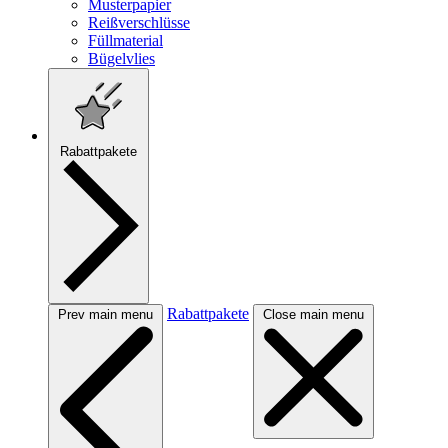
Musterpapier
Reißverschlüsse
Füllmaterial
Bügelvlies
Rabattpakete
Rabattpakete
Prev main menu
Close main menu