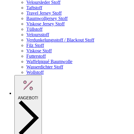
Veloursleder Stoff
Taftstoff
Travel Jersey Stoff
Baumwolljersey Stoff
Viskose Jersey Stoff
Tüllstoff
Veloursstoff
Verdunkelungsstoff / Blackout Stoff
Filz Stoff
Viskose Stoff
Futterstoff
Waffelpiqué Baumwolle
Wasserdichter Stoff
Wollstoff
ANGEBOT!