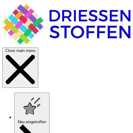
Close main menu
Neu eingetroffen