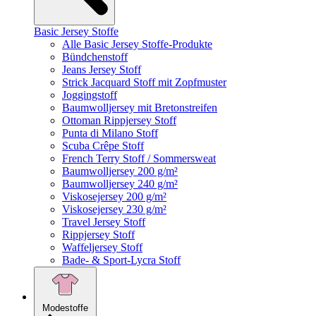
Basic Jersey Stoffe
Alle Basic Jersey Stoffe-Produkte
Bündchenstoff
Jeans Jersey Stoff
Strick Jacquard Stoff mit Zopfmuster
Joggingstoff
Baumwolljersey mit Bretonstreifen
Ottoman Rippjersey Stoff
Punta di Milano Stoff
Scuba Crêpe Stoff
French Terry Stoff / Sommersweat
Baumwolljersey 200 g/m²
Baumwolljersey 240 g/m²
Viskosejersey 200 g/m²
Viskosejersey 230 g/m²
Travel Jersey Stoff
Rippjersey Stoff
Waffeljersey Stoff
Bade- & Sport-Lycra Stoff
Modestoffe