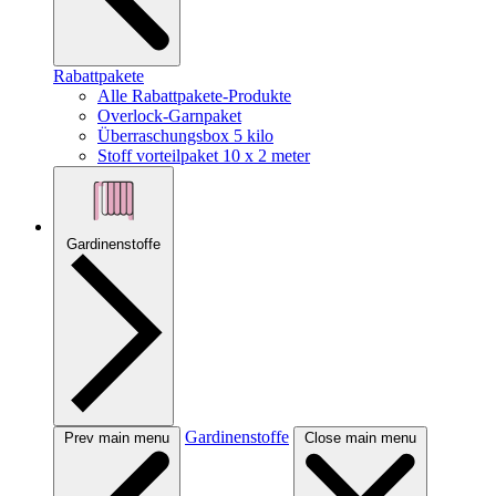
Rabattpakete
Alle Rabattpakete-Produkte
Overlock-Garnpaket
Überraschungsbox 5 kilo
Stoff vorteilpaket 10 x 2 meter
Gardinenstoffe
Gardinenstoffe
Prev main menu
Close main menu