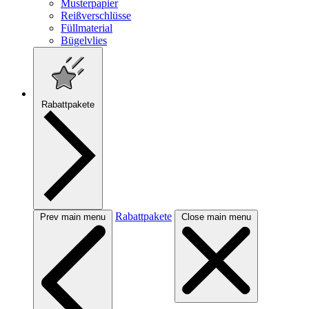
Musterpapier
Reißverschlüsse
Füllmaterial
Bügelvlies
Rabattpakete
Rabattpakete
Prev main menu
Close main menu