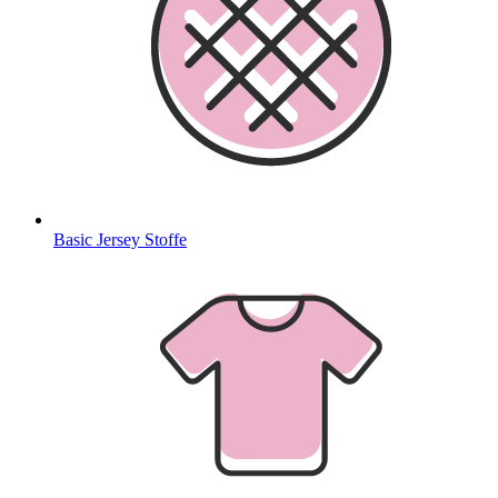
Basic Jersey Stoffe