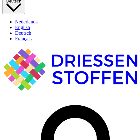
Deutsch
Nederlands
English
Deutsch
Français