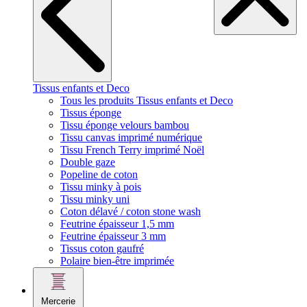
Tissus enfants et Deco
Tous les produits Tissus enfants et Deco
Tissus éponge
Tissu éponge velours bambou
Tissu canvas imprimé numérique
Tissu French Terry imprimé Noël
Double gaze
Popeline de coton
Tissu minky à pois
Tissu minky uni
Coton délavé / coton stone wash
Feutrine épaisseur 1,5 mm
Feutrine épaisseur 3 mm
Tissus coton gaufré
Polaire bien-être imprimée
Mercerie