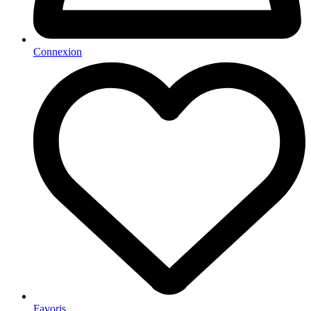
Connexion
Favoris