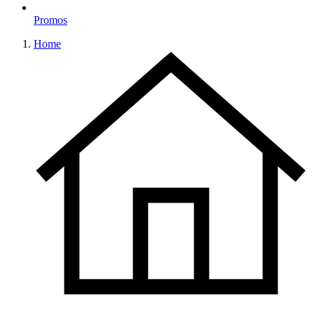
Promos
Home