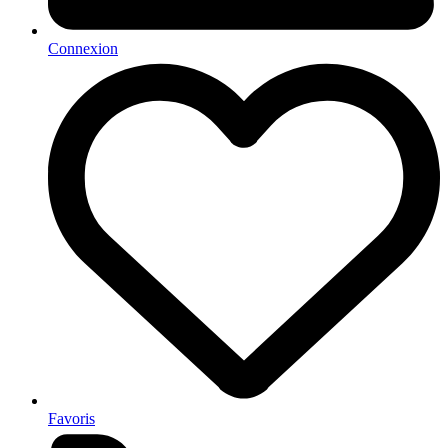
Connexion
Favoris