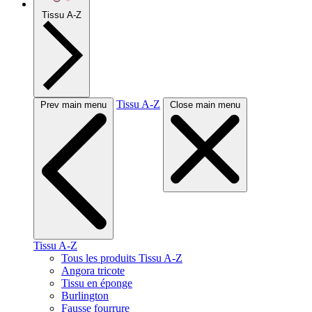
Tissu A-Z
Tissu A-Z
Prev main menu
Close main menu
Tissu A-Z
Tous les produits Tissu A-Z
Angora tricote
Tissu en éponge
Burlington
Fausse fourrure