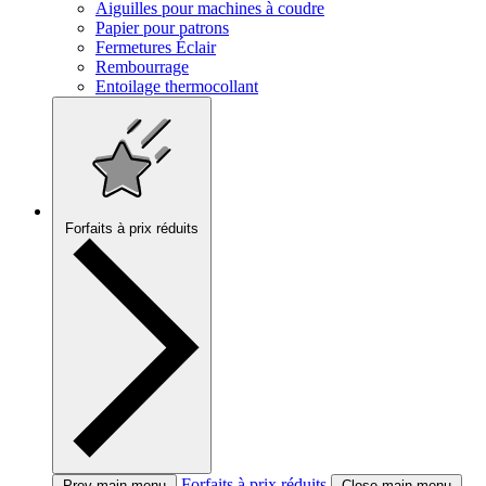
Aiguilles pour machines à coudre
Papier pour patrons
Fermetures Éclair
Rembourrage
Entoilage thermocollant
Forfaits à prix réduits
Forfaits à prix réduits
Prev main menu
Close main menu