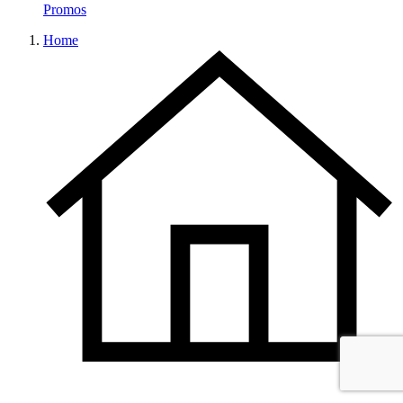
Promos
Home