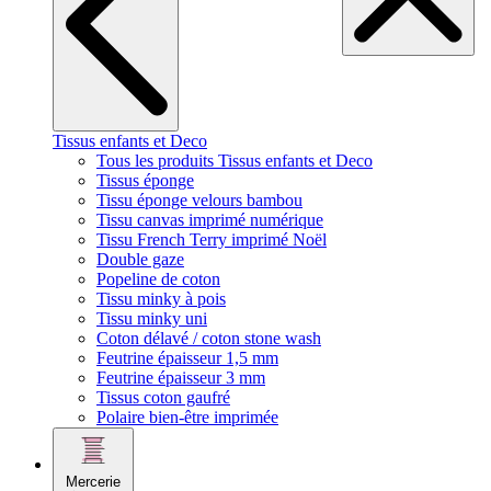
Tissus enfants et Deco
Tous les produits Tissus enfants et Deco
Tissus éponge
Tissu éponge velours bambou
Tissu canvas imprimé numérique
Tissu French Terry imprimé Noël
Double gaze
Popeline de coton
Tissu minky à pois
Tissu minky uni
Coton délavé / coton stone wash
Feutrine épaisseur 1,5 mm
Feutrine épaisseur 3 mm
Tissus coton gaufré
Polaire bien-être imprimée
Mercerie