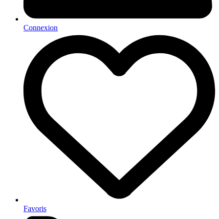
Connexion
Favoris