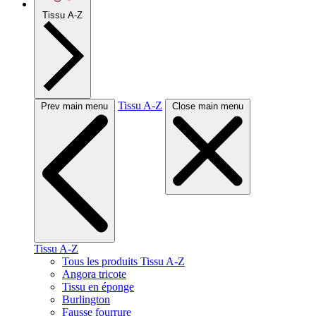
Tissu A-Z
Tissu A-Z
Prev main menu
Close main menu
Tissu A-Z
Tous les produits Tissu A-Z
Angora tricote
Tissu en éponge
Burlington
Fausse fourrure