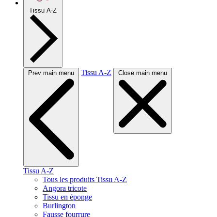
Tissu A-Z
Tissu A-Z
Prev main menu
Close main menu
Tissu A-Z
Tous les produits Tissu A-Z
Angora tricote
Tissu en éponge
Burlington
Fausse fourrure