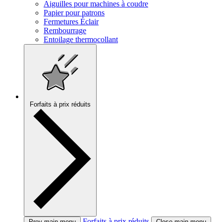
Aiguilles pour machines à coudre
Papier pour patrons
Fermetures Éclair
Rembourrage
Entoilage thermocollant
Forfaits à prix réduits
Forfaits à prix réduits
Prev main menu
Close main menu