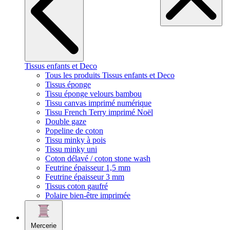
Tissus enfants et Deco
Tous les produits Tissus enfants et Deco
Tissus éponge
Tissu éponge velours bambou
Tissu canvas imprimé numérique
Tissu French Terry imprimé Noël
Double gaze
Popeline de coton
Tissu minky à pois
Tissu minky uni
Coton délavé / coton stone wash
Feutrine épaisseur 1,5 mm
Feutrine épaisseur 3 mm
Tissus coton gaufré
Polaire bien-être imprimée
Mercerie