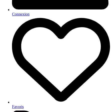
Connexion
Favoris