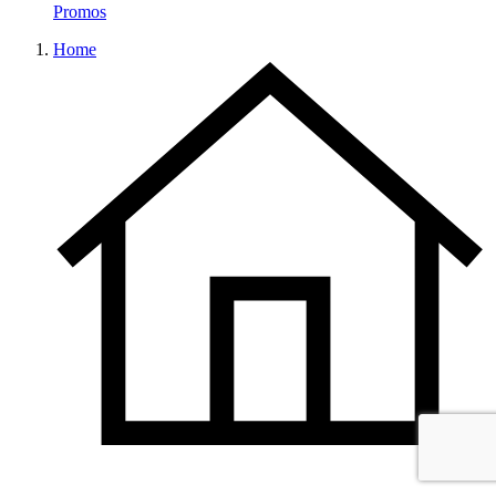
Promos
Home