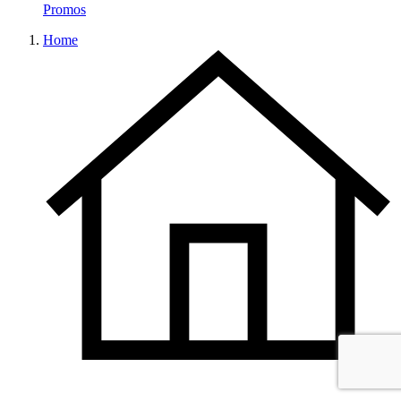
Promos
Home