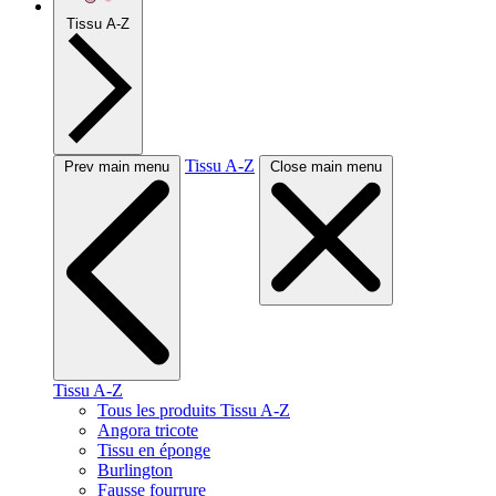
Tissu A-Z
Tissu A-Z
Prev main menu
Close main menu
Tissu A-Z
Tous les produits Tissu A-Z
Angora tricote
Tissu en éponge
Burlington
Fausse fourrure