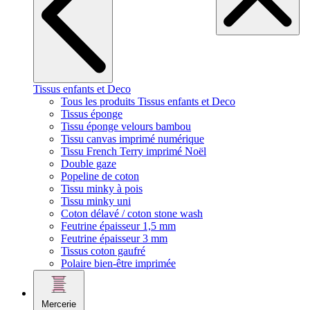
Tissus enfants et Deco
Tous les produits Tissus enfants et Deco
Tissus éponge
Tissu éponge velours bambou
Tissu canvas imprimé numérique
Tissu French Terry imprimé Noël
Double gaze
Popeline de coton
Tissu minky à pois
Tissu minky uni
Coton délavé / coton stone wash
Feutrine épaisseur 1,5 mm
Feutrine épaisseur 3 mm
Tissus coton gaufré
Polaire bien-être imprimée
Mercerie