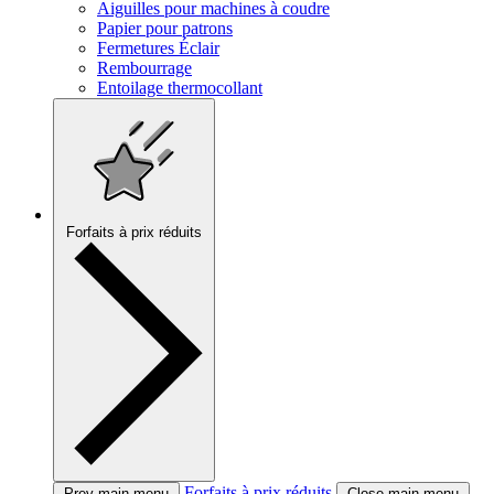
Aiguilles pour machines à coudre
Papier pour patrons
Fermetures Éclair
Rembourrage
Entoilage thermocollant
Forfaits à prix réduits
Forfaits à prix réduits
Prev main menu
Close main menu