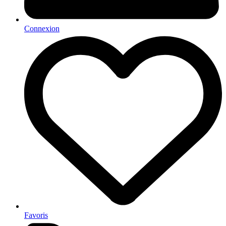
Connexion
Favoris