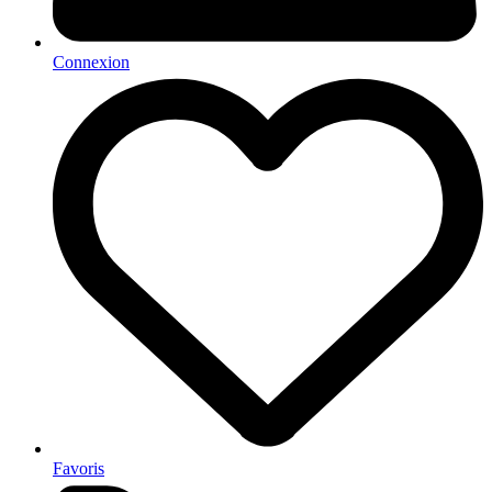
Connexion
Favoris