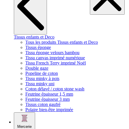
Tissus enfants et Deco
Tous les produits Tissus enfants et Deco
Tissus éponge
Tissu éponge velours bambou
Tissu canvas imprimé numérique
Tissu French Terry imprimé Noël
Double gaze
Popeline de coton
Tissu minky à pois
Tissu minky uni
Coton délavé / coton stone wash
Feutrine épaisseur 1,5 mm
Feutrine épaisseur 3 mm
Tissus coton gaufré
Polaire bien-être imprimée
Mercerie