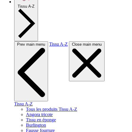
Tissu A-Z
Tissu A-Z
Prev main menu
Close main menu
Tissu A-Z
Tous les produits Tissu A-Z
Angora tricote
Tissu en éponge
Burlington
Fausse fourrure