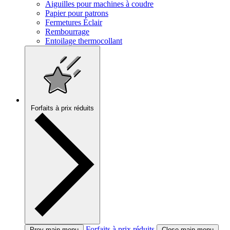
Aiguilles pour machines à coudre
Papier pour patrons
Fermetures Éclair
Rembourrage
Entoilage thermocollant
Forfaits à prix réduits
Forfaits à prix réduits
Prev main menu
Close main menu