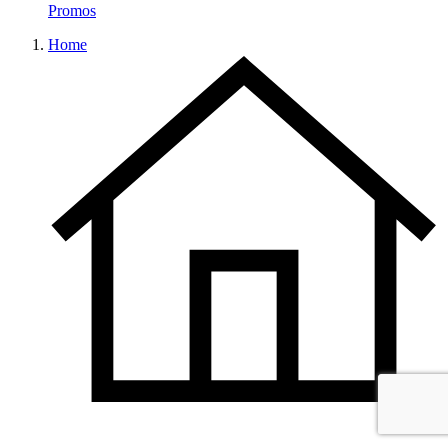
Promos
Home