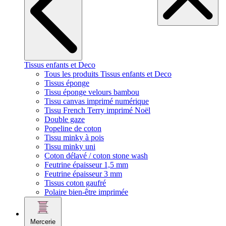
Tissus enfants et Deco
Tous les produits Tissus enfants et Deco
Tissus éponge
Tissu éponge velours bambou
Tissu canvas imprimé numérique
Tissu French Terry imprimé Noël
Double gaze
Popeline de coton
Tissu minky à pois
Tissu minky uni
Coton délavé / coton stone wash
Feutrine épaisseur 1,5 mm
Feutrine épaisseur 3 mm
Tissus coton gaufré
Polaire bien-être imprimée
Mercerie