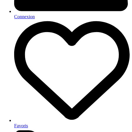
Connexion
Favoris