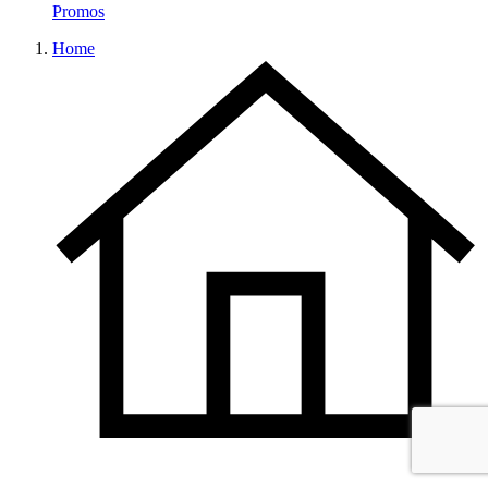
Promos
Home