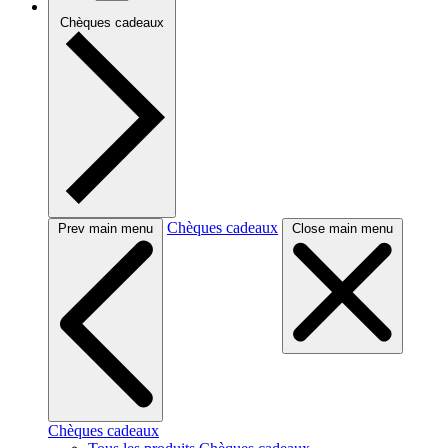
Chèques cadeaux
Chèques cadeaux
Prev main menu
Close main menu
Chèques cadeaux