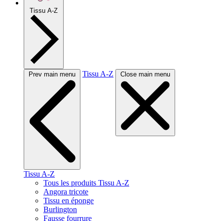
Tissu A-Z
Tissu A-Z
Prev main menu
Close main menu
Tissu A-Z
Tous les produits Tissu A-Z
Angora tricote
Tissu en éponge
Burlington
Fausse fourrure