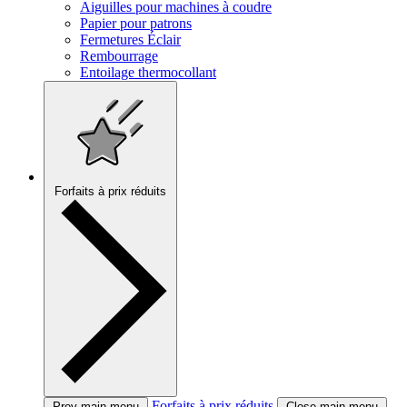
Aiguilles pour machines à coudre
Papier pour patrons
Fermetures Éclair
Rembourrage
Entoilage thermocollant
Forfaits à prix réduits
Forfaits à prix réduits
Prev main menu
Close main menu