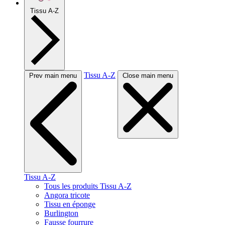
Tissu A-Z
Tissu A-Z
Prev main menu
Close main menu
Tissu A-Z
Tous les produits Tissu A-Z
Angora tricote
Tissu en éponge
Burlington
Fausse fourrure