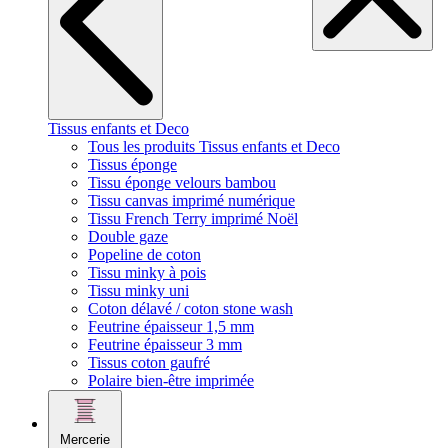
Tissus enfants et Deco
Tous les produits Tissus enfants et Deco
Tissus éponge
Tissu éponge velours bambou
Tissu canvas imprimé numérique
Tissu French Terry imprimé Noël
Double gaze
Popeline de coton
Tissu minky à pois
Tissu minky uni
Coton délavé / coton stone wash
Feutrine épaisseur 1,5 mm
Feutrine épaisseur 3 mm
Tissus coton gaufré
Polaire bien-être imprimée
Mercerie