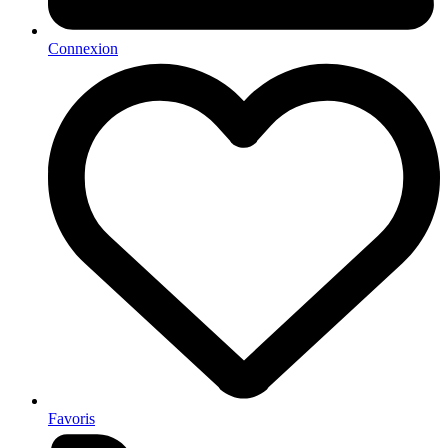
Connexion
Favoris