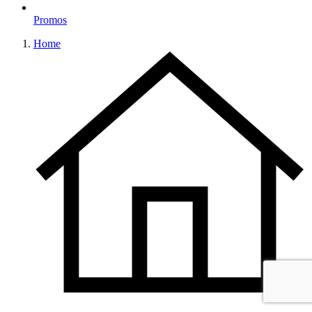
Promos
Home