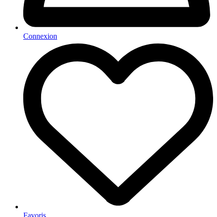
Connexion
Favoris