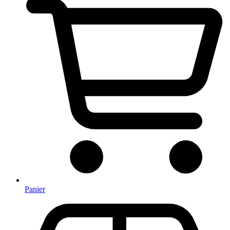
Panier