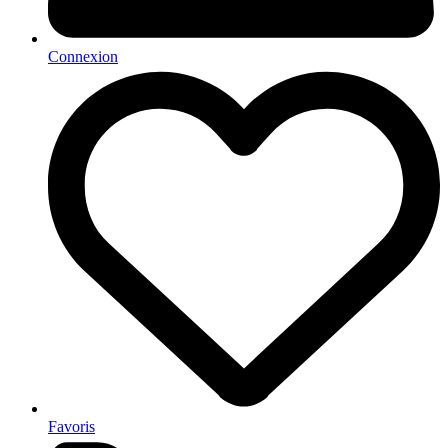
Connexion
Favoris