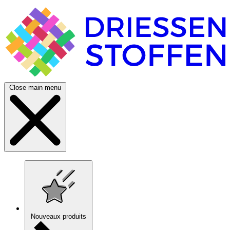
Close main menu
Nouveaux produits