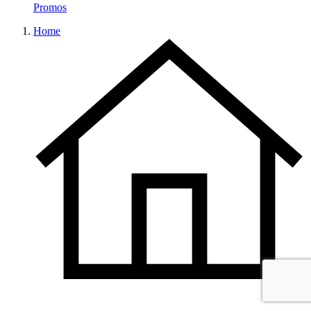
Promos
Home