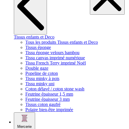
Tissus enfants et Deco
Tous les produits Tissus enfants et Deco
Tissus éponge
Tissu éponge velours bambou
Tissu canvas imprimé numérique
Tissu French Terry imprimé Noël
Double gaze
Popeline de coton
Tissu minky à pois
Tissu minky uni
Coton délavé / coton stone wash
Feutrine épaisseur 1,5 mm
Feutrine épaisseur 3 mm
Tissus coton gaufré
Polaire bien-être imprimée
Mercerie