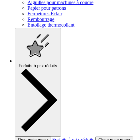
Aiguilles pour machines à coudre
Papier pour patrons
Fermetures Éclair
Rembourrage
Entoilage thermocollant
Forfaits à prix réduits
Forfaits à prix réduits
Prev main menu
Close main menu