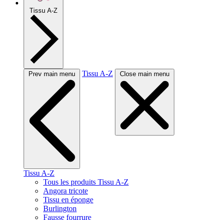
Tissu A-Z
Tissu A-Z
Prev main menu
Close main menu
Tissu A-Z
Tous les produits Tissu A-Z
Angora tricote
Tissu en éponge
Burlington
Fausse fourrure