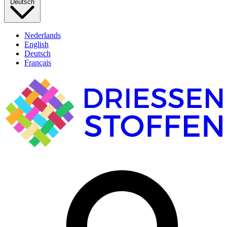
Deutsch
Nederlands
English
Deutsch
Français