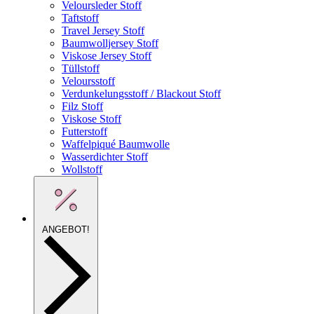
Veloursleder Stoff
Taftstoff
Travel Jersey Stoff
Baumwolljersey Stoff
Viskose Jersey Stoff
Tüllstoff
Veloursstoff
Verdunkelungsstoff / Blackout Stoff
Filz Stoff
Viskose Stoff
Futterstoff
Waffelpiqué Baumwolle
Wasserdichter Stoff
Wollstoff
ANGEBOT!