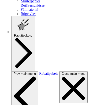
Musterpapier
Reißverschlüsse
Füllmaterial
Bügelvlies
Rabattpakete
Rabattpakete
Prev main menu
Close main menu