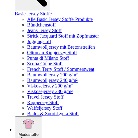
Basic Jersey Stoffe
Alle Basic Jersey Stoffe-Produkte
Bündchenstoff
Jeans Jersey Stoff
Strick Jacquard Stoff mit Zopfmuster
Joggingstoff
Baumwolljersey mit Bretonstreifen
Ottoman Rippjersey Stoff
Punta di Milano Stoff
Scuba Crêpe Stoff
French Terry Stoff / Sommersweat
Baumwolljersey 200 g/m²
Baumwolljersey 240 g/m²
Viskosejersey 200 g/m²
Viskosejersey 230 g/m²
Travel Jersey Stoff
Rippjersey Stoff
Waffeljersey Stoff
Bade- & Sport-Lycra Stoff
Modestoffe