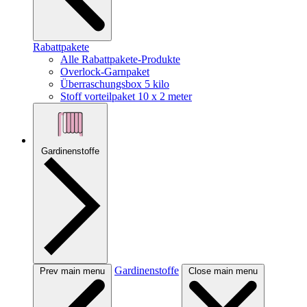
Rabattpakete
Alle Rabattpakete-Produkte
Overlock-Garnpaket
Überraschungsbox 5 kilo
Stoff vorteilpaket 10 x 2 meter
Gardinenstoffe
Gardinenstoffe
Prev main menu
Close main menu