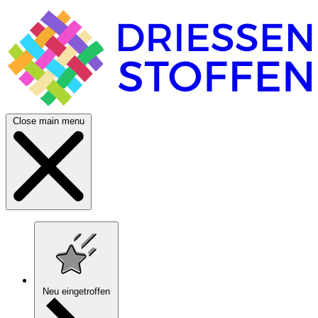
Close main menu
Neu eingetroffen