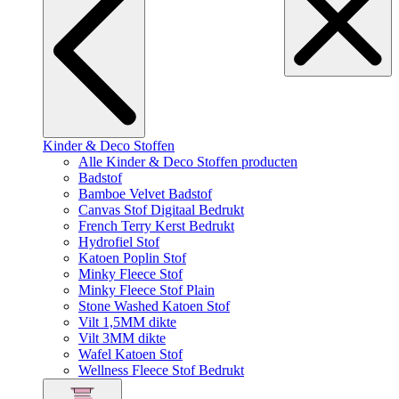
Kinder & Deco Stoffen
Alle Kinder & Deco Stoffen producten
Badstof
Bamboe Velvet Badstof
Canvas Stof Digitaal Bedrukt
French Terry Kerst Bedrukt
Hydrofiel Stof
Katoen Poplin Stof
Minky Fleece Stof
Minky Fleece Stof Plain
Stone Washed Katoen Stof
Vilt 1,5MM dikte
Vilt 3MM dikte
Wafel Katoen Stof
Wellness Fleece Stof Bedrukt