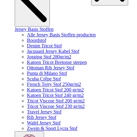
Jersey Basis Stoffen
Alle Jersey Basis Stoffen producten
Boordstof
Denim Tricot Stof
Jacquard Jersey Kabel Stof
Jogging Stof 280gr/m2
Katoen Tricot Bretonse strepen
Ottoman Rib Jersey Stof
Punta di Milano Stof
Scuba Crêpe Stof
French Terry Stof 250gr/m2
Katoen Tricot Stof 200 gr/m2
Katoen Tricot Stof 240 gr/m2
Tricot Viscose Stof 200 gr/m2
Tricot Viscose Stof 230 gr/m2
Travel Jersey Stof
Rib Jersey Stof
Wafel Jersey Stof
Zwem & Sport Lycra Stof