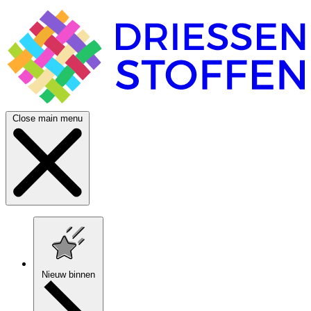
Close main menu
Nieuw binnen