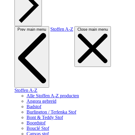
Stoffen A-Z
Prev main menu
Close main menu
Stoffen A-Z
Alle Stoffen A-Z producten
Angora gebreid
Badstof
Burlington / Terlenka Stof
Bont & Teddy Stof
Boordstof
Bouclé Stof
Canvas stof