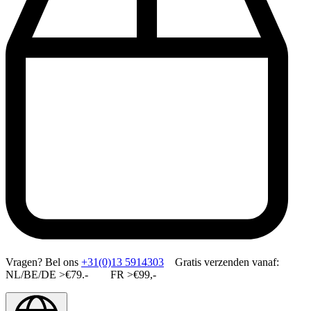
Vragen?
Bel ons
+31(0)13 5914303
Gratis verzenden vanaf:
NL/BE/DE >€79.- FR >€99,-