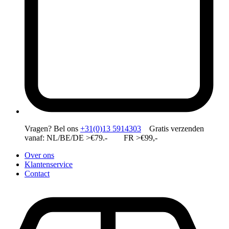
Vragen?
Bel ons
+31(0)13 5914303
Gratis verzenden
vanaf: NL/BE/DE >€79.- FR >€99,-
Over ons
Klantenservice
Contact