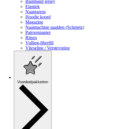
Biaisband jersey
Elastiek
Naaigarens
Hoodie koord
Magazine
Naaimachine naalden (Schmetz)
Patroonpapier
Ritsen
Vulling-fiberfill
Vlieseline / Versteviging
Voordeelpakketten