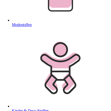
Modestoffen
Kinder & Deco Stoffen