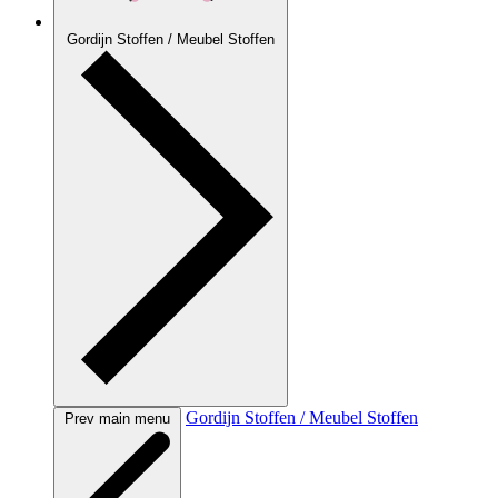
Gordijn Stoffen / Meubel Stoffen
Gordijn Stoffen / Meubel Stoffen
Prev main menu