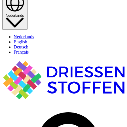
Nederlands
Nederlands
English
Deutsch
Français