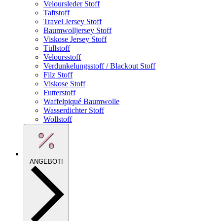
Veloursleder Stoff
Taftstoff
Travel Jersey Stoff
Baumwolljersey Stoff
Viskose Jersey Stoff
Tüllstoff
Veloursstoff
Verdunkelungsstoff / Blackout Stoff
Filz Stoff
Viskose Stoff
Futterstoff
Waffelpiqué Baumwolle
Wasserdichter Stoff
Wollstoff
ANGEBOT!