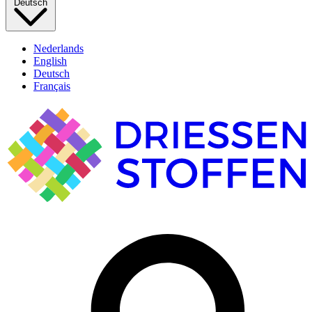
Deutsch
Nederlands
English
Deutsch
Français