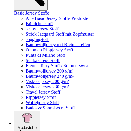
Basic Jersey Stoffe
Alle Basic Jersey Stoffe-Produkte
Bündchenstoff
Jeans Jersey Stoff
Strick Jacquard Stoff mit Zopfmuster
Joggingstoff
Baumwolljersey mit Bretonstreifen
Ottoman Rippjersey Stoff
Punta di Milano Stoff
Scuba Crêpe Stoff
French Terry Stoff / Sommersweat
Baumwolljersey 200 g/m²
Baumwolljersey 240 g/m²
Viskosejersey 200 g/m²
Viskosejersey 230 g/m²
Travel Jersey Stoff
Rippjersey Stoff
Waffeljersey Stoff
Bade- & Sport-Lycra Stoff
Modestoffe