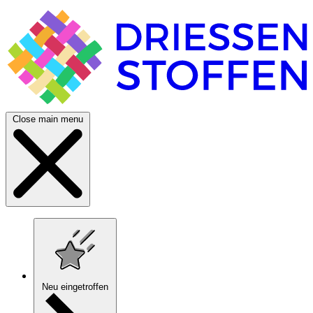
Close main menu
Neu eingetroffen