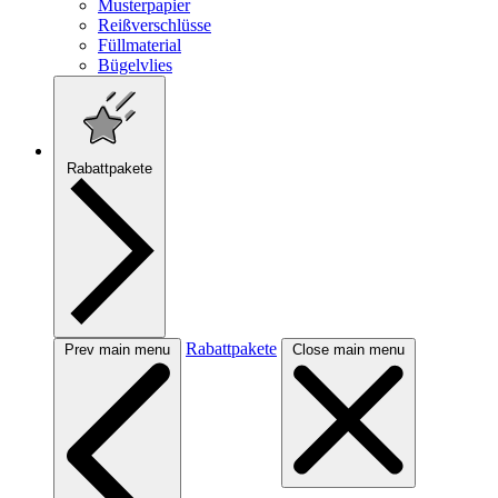
Musterpapier
Reißverschlüsse
Füllmaterial
Bügelvlies
Rabattpakete
Rabattpakete
Prev main menu
Close main menu