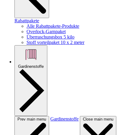
Rabattpakete
Alle Rabattpakete-Produkte
Overlock-Garnpaket
Überraschungsbox 5 kilo
Stoff vorteilpaket 10 x 2 meter
Gardinenstoffe
Gardinenstoffe
Prev main menu
Close main menu