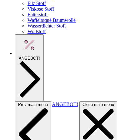
Filz Stoff
Viskose Stoff
Futterstoff
Waffelpiqué Baumwolle
Wasserdichter Stoff
Wollstoff
ANGEBOT!
ANGEBOT!
Prev main menu
Close main menu