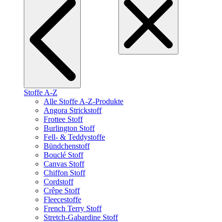
Stoffe A-Z
Alle Stoffe A-Z-Produkte
Angora Strickstoff
Frottee Stoff
Burlington Stoff
Fell- & Teddystoffe
Bündchenstoff
Bouclé Stoff
Canvas Stoff
Chiffon Stoff
Cordstoff
Crêpe Stoff
Fleecestoffe
French Terry Stoff
Stretch-Gabardine Stoff