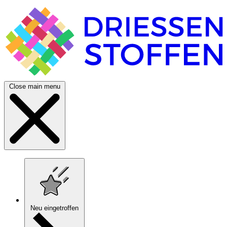
Close main menu
Neu eingetroffen