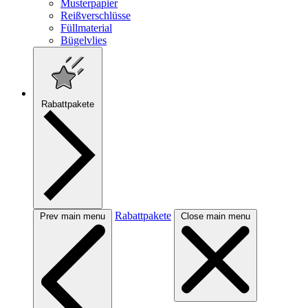
Musterpapier
Reißverschlüsse
Füllmaterial
Bügelvlies
Rabattpakete
Rabattpakete
Prev main menu
Close main menu