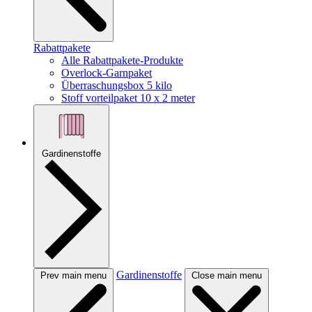
Rabattpakete
Alle Rabattpakete-Produkte
Overlock-Garnpaket
Überraschungsbox 5 kilo
Stoff vorteilpaket 10 x 2 meter
Gardinenstoffe
Gardinenstoffe
Prev main menu
Close main menu