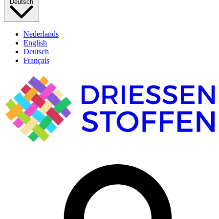
Deutsch
Nederlands
English
Deutsch
Français