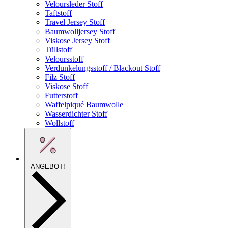
Veloursleder Stoff
Taftstoff
Travel Jersey Stoff
Baumwolljersey Stoff
Viskose Jersey Stoff
Tüllstoff
Veloursstoff
Verdunkelungsstoff / Blackout Stoff
Filz Stoff
Viskose Stoff
Futterstoff
Waffelpiqué Baumwolle
Wasserdichter Stoff
Wollstoff
ANGEBOT!