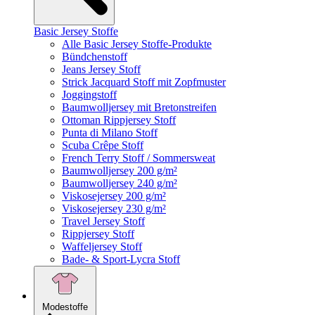
Basic Jersey Stoffe
Alle Basic Jersey Stoffe-Produkte
Bündchenstoff
Jeans Jersey Stoff
Strick Jacquard Stoff mit Zopfmuster
Joggingstoff
Baumwolljersey mit Bretonstreifen
Ottoman Rippjersey Stoff
Punta di Milano Stoff
Scuba Crêpe Stoff
French Terry Stoff / Sommersweat
Baumwolljersey 200 g/m²
Baumwolljersey 240 g/m²
Viskosejersey 200 g/m²
Viskosejersey 230 g/m²
Travel Jersey Stoff
Rippjersey Stoff
Waffeljersey Stoff
Bade- & Sport-Lycra Stoff
Modestoffe