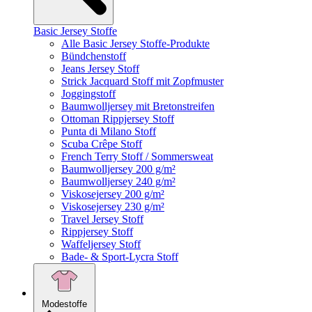
Basic Jersey Stoffe
Alle Basic Jersey Stoffe-Produkte
Bündchenstoff
Jeans Jersey Stoff
Strick Jacquard Stoff mit Zopfmuster
Joggingstoff
Baumwolljersey mit Bretonstreifen
Ottoman Rippjersey Stoff
Punta di Milano Stoff
Scuba Crêpe Stoff
French Terry Stoff / Sommersweat
Baumwolljersey 200 g/m²
Baumwolljersey 240 g/m²
Viskosejersey 200 g/m²
Viskosejersey 230 g/m²
Travel Jersey Stoff
Rippjersey Stoff
Waffeljersey Stoff
Bade- & Sport-Lycra Stoff
Modestoffe