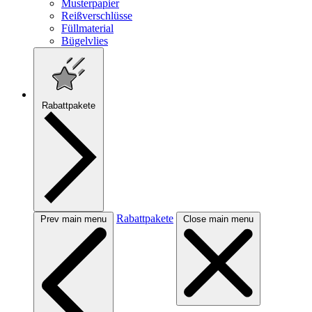
Musterpapier
Reißverschlüsse
Füllmaterial
Bügelvlies
Rabattpakete
Rabattpakete
Prev main menu
Close main menu