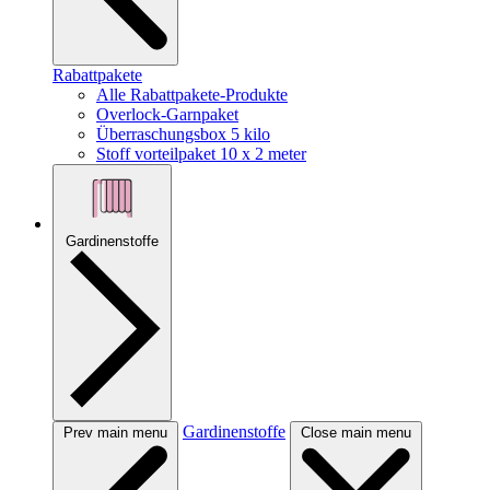
Rabattpakete
Alle Rabattpakete-Produkte
Overlock-Garnpaket
Überraschungsbox 5 kilo
Stoff vorteilpaket 10 x 2 meter
Gardinenstoffe
Gardinenstoffe
Prev main menu
Close main menu