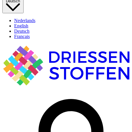
Deutsch
Nederlands
English
Deutsch
Français