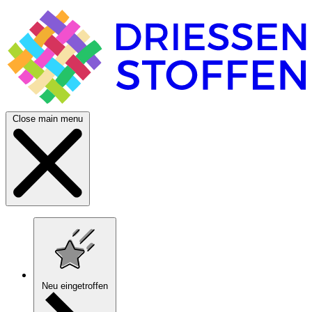
Close main menu
Neu eingetroffen