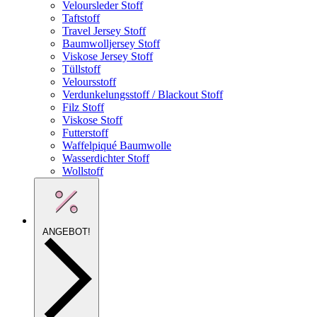
Veloursleder Stoff
Taftstoff
Travel Jersey Stoff
Baumwolljersey Stoff
Viskose Jersey Stoff
Tüllstoff
Veloursstoff
Verdunkelungsstoff / Blackout Stoff
Filz Stoff
Viskose Stoff
Futterstoff
Waffelpiqué Baumwolle
Wasserdichter Stoff
Wollstoff
ANGEBOT!