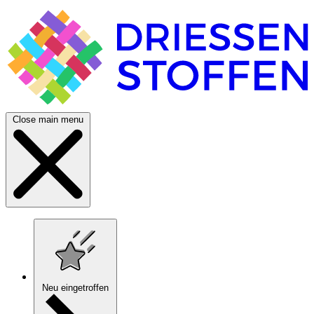
Close main menu
Neu eingetroffen