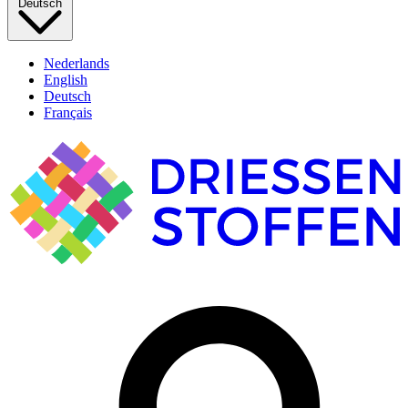
Deutsch
Nederlands
English
Deutsch
Français