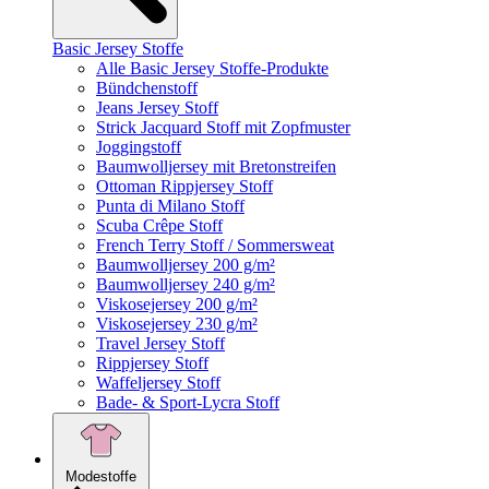
Basic Jersey Stoffe
Alle Basic Jersey Stoffe-Produkte
Bündchenstoff
Jeans Jersey Stoff
Strick Jacquard Stoff mit Zopfmuster
Joggingstoff
Baumwolljersey mit Bretonstreifen
Ottoman Rippjersey Stoff
Punta di Milano Stoff
Scuba Crêpe Stoff
French Terry Stoff / Sommersweat
Baumwolljersey 200 g/m²
Baumwolljersey 240 g/m²
Viskosejersey 200 g/m²
Viskosejersey 230 g/m²
Travel Jersey Stoff
Rippjersey Stoff
Waffeljersey Stoff
Bade- & Sport-Lycra Stoff
Modestoffe