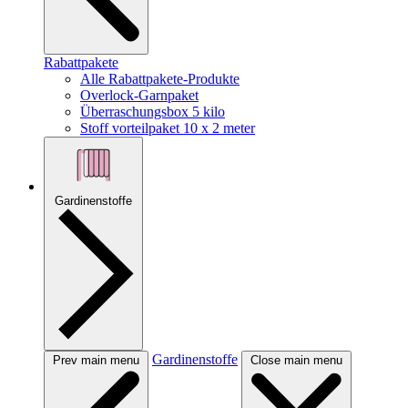
Rabattpakete
Alle Rabattpakete-Produkte
Overlock-Garnpaket
Überraschungsbox 5 kilo
Stoff vorteilpaket 10 x 2 meter
Gardinenstoffe
Gardinenstoffe
Prev main menu
Close main menu