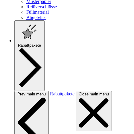
Musterpapier
Reißverschlüsse
Füllmaterial
Bügelvlies
Rabattpakete
Rabattpakete
Prev main menu
Close main menu