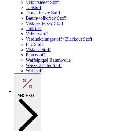
Veloursleder Stoff
Taftstoff
Travel Jersey Stoff
Baumwolljersey Stoff
Viskose Jersey Stoff
Tüllstoff
Veloursstoff
Verdunkelungsstoff / Blackout Stoff
Filz Stoff
Viskose Stoff
Futterstoff
Waffelpiqué Baumwolle
Wasserdichter Stoff
Wollstoff
ANGEBOT!