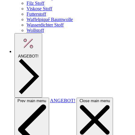
Filz Stoff
Viskose Stoff
Futterstoff
Waffelpiqué Baumwolle
Wasserdichter Stoff
Wollstoff
ANGEBOT!
ANGEBOT!
Prev main menu
Close main menu