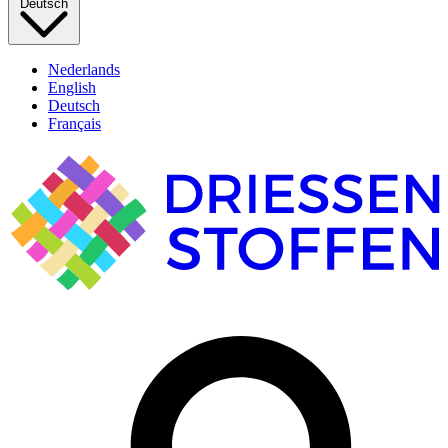
Deutsch
Nederlands
English
Deutsch
Français