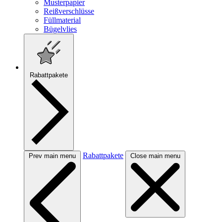
Musterpapier
Reißverschlüsse
Füllmaterial
Bügelvlies
Rabattpakete
Rabattpakete
Prev main menu
Close main menu