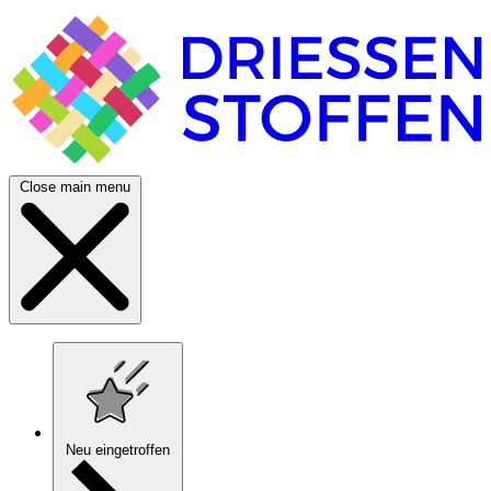
Close main menu
Neu eingetroffen