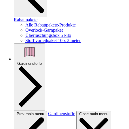
Rabattpakete
Alle Rabattpakete-Produkte
Overlock-Garnpaket
Überraschungsbox 5 kilo
Stoff vorteilpaket 10 x 2 meter
Gardinenstoffe
Gardinenstoffe
Prev main menu
Close main menu