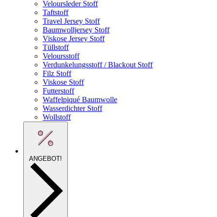
Veloursleder Stoff
Taftstoff
Travel Jersey Stoff
Baumwolljersey Stoff
Viskose Jersey Stoff
Tüllstoff
Veloursstoff
Verdunkelungsstoff / Blackout Stoff
Filz Stoff
Viskose Stoff
Futterstoff
Waffelpiqué Baumwolle
Wasserdichter Stoff
Wollstoff
ANGEBOT!