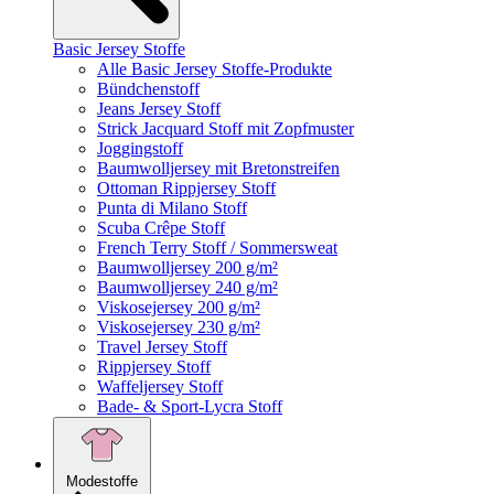
Basic Jersey Stoffe
Alle Basic Jersey Stoffe-Produkte
Bündchenstoff
Jeans Jersey Stoff
Strick Jacquard Stoff mit Zopfmuster
Joggingstoff
Baumwolljersey mit Bretonstreifen
Ottoman Rippjersey Stoff
Punta di Milano Stoff
Scuba Crêpe Stoff
French Terry Stoff / Sommersweat
Baumwolljersey 200 g/m²
Baumwolljersey 240 g/m²
Viskosejersey 200 g/m²
Viskosejersey 230 g/m²
Travel Jersey Stoff
Rippjersey Stoff
Waffeljersey Stoff
Bade- & Sport-Lycra Stoff
Modestoffe