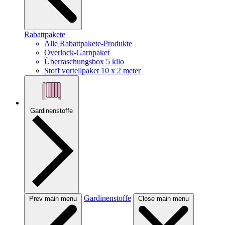
Rabattpakete
Alle Rabattpakete-Produkte
Overlock-Garnpaket
Überraschungsbox 5 kilo
Stoff vorteilpaket 10 x 2 meter
Gardinenstoffe
Gardinenstoffe
Prev main menu
Close main menu