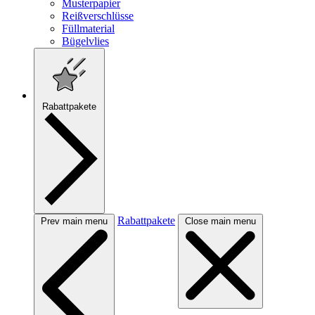
Musterpapier
Reißverschlüsse
Füllmaterial
Bügelvlies
Rabattpakete
Rabattpakete
Prev main menu
Close main menu