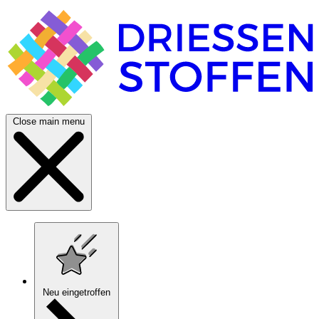
Close main menu
Neu eingetroffen