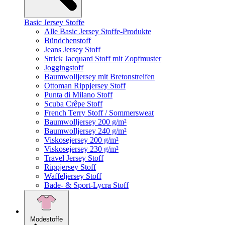
Basic Jersey Stoffe
Alle Basic Jersey Stoffe-Produkte
Bündchenstoff
Jeans Jersey Stoff
Strick Jacquard Stoff mit Zopfmuster
Joggingstoff
Baumwolljersey mit Bretonstreifen
Ottoman Rippjersey Stoff
Punta di Milano Stoff
Scuba Crêpe Stoff
French Terry Stoff / Sommersweat
Baumwolljersey 200 g/m²
Baumwolljersey 240 g/m²
Viskosejersey 200 g/m²
Viskosejersey 230 g/m²
Travel Jersey Stoff
Rippjersey Stoff
Waffeljersey Stoff
Bade- & Sport-Lycra Stoff
Modestoffe