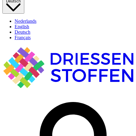
Deutsch
Nederlands
English
Deutsch
Français