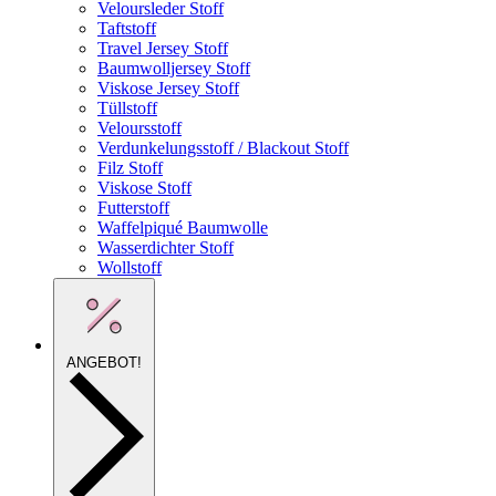
Veloursleder Stoff
Taftstoff
Travel Jersey Stoff
Baumwolljersey Stoff
Viskose Jersey Stoff
Tüllstoff
Veloursstoff
Verdunkelungsstoff / Blackout Stoff
Filz Stoff
Viskose Stoff
Futterstoff
Waffelpiqué Baumwolle
Wasserdichter Stoff
Wollstoff
ANGEBOT!