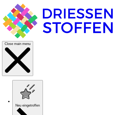
Close main menu
Neu eingetroffen