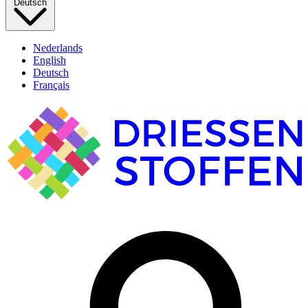
Deutsch
Nederlands
English
Deutsch
Français