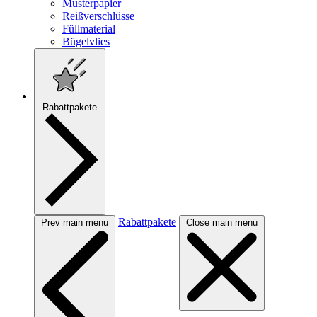
Musterpapier
Reißverschlüsse
Füllmaterial
Bügelvlies
Rabattpakete
Rabattpakete
Prev main menu
Close main menu