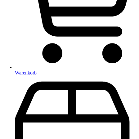
Warenkorb