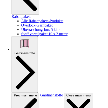
Rabattpakete
Alle Rabattpakete-Produkte
Overlock-Garnpaket
Überraschungsbox 5 kilo
Stoff vorteilpaket 10 x 2 meter
Gardinenstoffe
Gardinenstoffe
Prev main menu
Close main menu