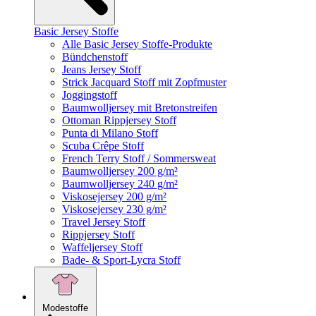
Basic Jersey Stoffe
Alle Basic Jersey Stoffe-Produkte
Bündchenstoff
Jeans Jersey Stoff
Strick Jacquard Stoff mit Zopfmuster
Joggingstoff
Baumwolljersey mit Bretonstreifen
Ottoman Rippjersey Stoff
Punta di Milano Stoff
Scuba Crêpe Stoff
French Terry Stoff / Sommersweat
Baumwolljersey 200 g/m²
Baumwolljersey 240 g/m²
Viskosejersey 200 g/m²
Viskosejersey 230 g/m²
Travel Jersey Stoff
Rippjersey Stoff
Waffeljersey Stoff
Bade- & Sport-Lycra Stoff
Modestoffe