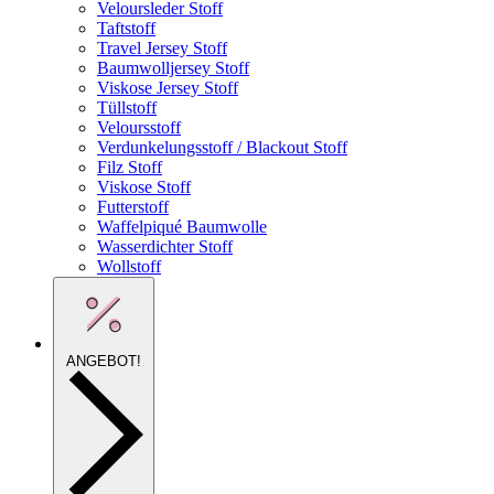
Veloursleder Stoff
Taftstoff
Travel Jersey Stoff
Baumwolljersey Stoff
Viskose Jersey Stoff
Tüllstoff
Veloursstoff
Verdunkelungsstoff / Blackout Stoff
Filz Stoff
Viskose Stoff
Futterstoff
Waffelpiqué Baumwolle
Wasserdichter Stoff
Wollstoff
ANGEBOT!