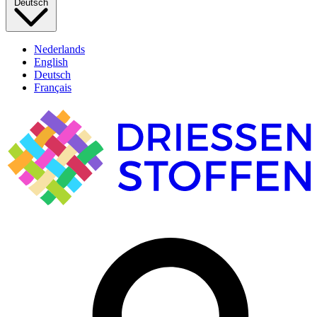
Deutsch
Nederlands
English
Deutsch
Français