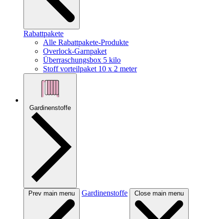
Rabattpakete
Alle Rabattpakete-Produkte
Overlock-Garnpaket
Überraschungsbox 5 kilo
Stoff vorteilpaket 10 x 2 meter
Gardinenstoffe
Gardinenstoffe
Prev main menu
Close main menu