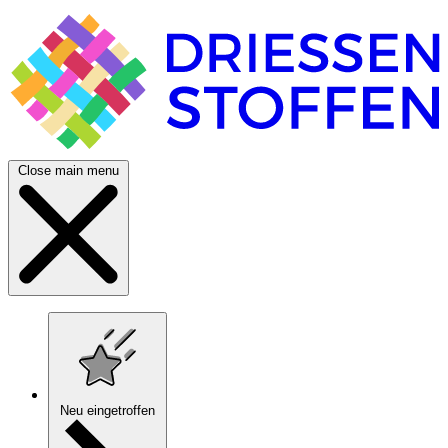
Close main menu
Neu eingetroffen