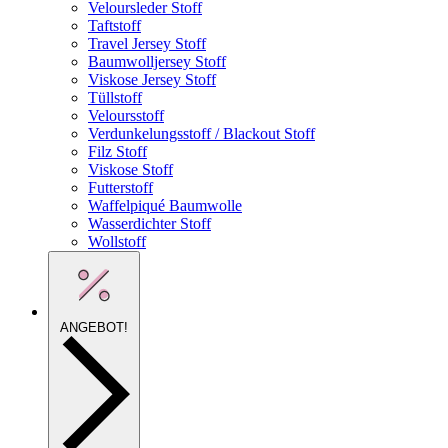
Veloursleder Stoff
Taftstoff
Travel Jersey Stoff
Baumwolljersey Stoff
Viskose Jersey Stoff
Tüllstoff
Veloursstoff
Verdunkelungsstoff / Blackout Stoff
Filz Stoff
Viskose Stoff
Futterstoff
Waffelpiqué Baumwolle
Wasserdichter Stoff
Wollstoff
ANGEBOT!