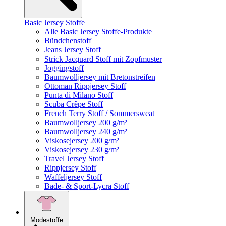
Basic Jersey Stoffe
Alle Basic Jersey Stoffe-Produkte
Bündchenstoff
Jeans Jersey Stoff
Strick Jacquard Stoff mit Zopfmuster
Joggingstoff
Baumwolljersey mit Bretonstreifen
Ottoman Rippjersey Stoff
Punta di Milano Stoff
Scuba Crêpe Stoff
French Terry Stoff / Sommersweat
Baumwolljersey 200 g/m²
Baumwolljersey 240 g/m²
Viskosejersey 200 g/m²
Viskosejersey 230 g/m²
Travel Jersey Stoff
Rippjersey Stoff
Waffeljersey Stoff
Bade- & Sport-Lycra Stoff
Modestoffe