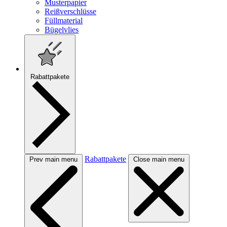
Musterpapier
Reißverschlüsse
Füllmaterial
Bügelvlies
Rabattpakete
Rabattpakete
Prev main menu
Close main menu