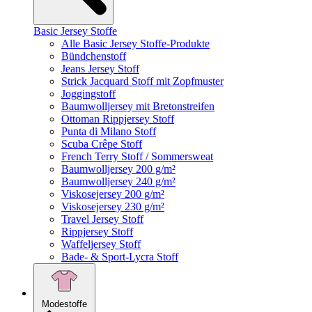
Basic Jersey Stoffe
Alle Basic Jersey Stoffe-Produkte
Bündchenstoff
Jeans Jersey Stoff
Strick Jacquard Stoff mit Zopfmuster
Joggingstoff
Baumwolljersey mit Bretonstreifen
Ottoman Rippjersey Stoff
Punta di Milano Stoff
Scuba Crêpe Stoff
French Terry Stoff / Sommersweat
Baumwolljersey 200 g/m²
Baumwolljersey 240 g/m²
Viskosejersey 200 g/m²
Viskosejersey 230 g/m²
Travel Jersey Stoff
Rippjersey Stoff
Waffeljersey Stoff
Bade- & Sport-Lycra Stoff
Modestoffe