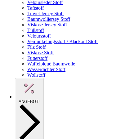
Veloursleder Stoff
Taftstoff
Travel Jersey Stoff
Baumwolljersey Stoff
Viskose Jersey Stoff
Tüllstoff
Veloursstoff
Verdunkelungsstoff / Blackout Stoff
Filz Stoff
Viskose Stoff
Futterstoff
Waffelpiqué Baumwolle
Wasserdichter Stoff
Wollstoff
ANGEBOT!