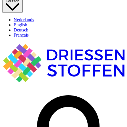
Deutsch
Nederlands
English
Deutsch
Français