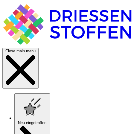
Close main menu
Neu eingetroffen