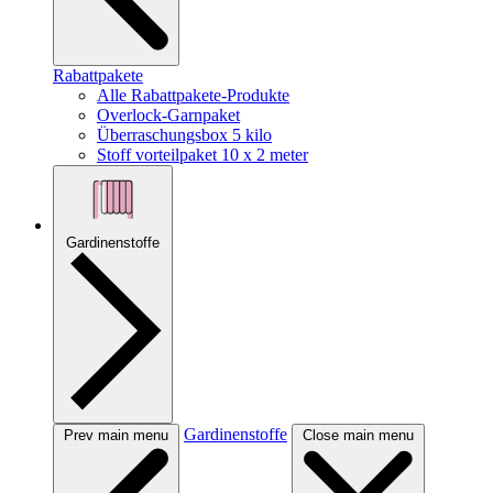
Rabattpakete
Alle Rabattpakete-Produkte
Overlock-Garnpaket
Überraschungsbox 5 kilo
Stoff vorteilpaket 10 x 2 meter
Gardinenstoffe
Gardinenstoffe
Prev main menu
Close main menu