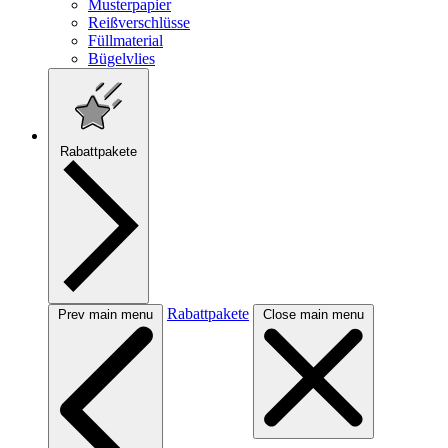
Musterpapier
Reißverschlüsse
Füllmaterial
Bügelvlies
Rabattpakete
Rabattpakete
Prev main menu
Close main menu