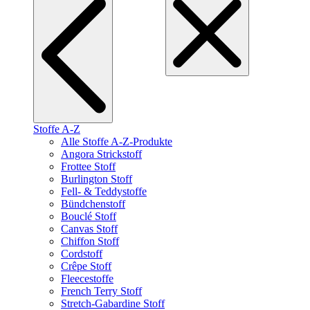
Stoffe A-Z
Alle Stoffe A-Z-Produkte
Angora Strickstoff
Frottee Stoff
Burlington Stoff
Fell- & Teddystoffe
Bündchenstoff
Bouclé Stoff
Canvas Stoff
Chiffon Stoff
Cordstoff
Crêpe Stoff
Fleecestoffe
French Terry Stoff
Stretch-Gabardine Stoff