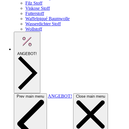
Filz Stoff
Viskose Stoff
Futterstoff
Waffelpiqué Baumwolle
Wasserdichter Stoff
Wollstoff
ANGEBOT!
ANGEBOT!
Prev main menu
Close main menu