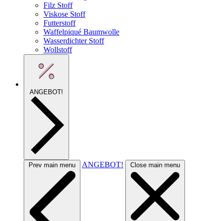
Filz Stoff
Viskose Stoff
Futterstoff
Waffelpiqué Baumwolle
Wasserdichter Stoff
Wollstoff
ANGEBOT!
ANGEBOT!
Prev main menu
Close main menu