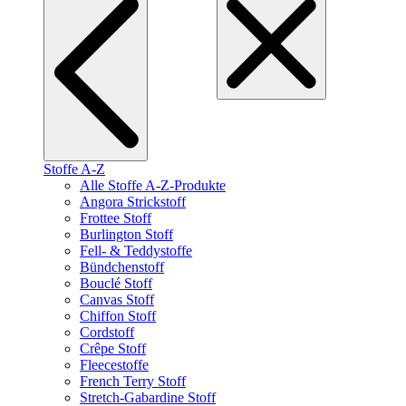
Stoffe A-Z
Alle Stoffe A-Z-Produkte
Angora Strickstoff
Frottee Stoff
Burlington Stoff
Fell- & Teddystoffe
Bündchenstoff
Bouclé Stoff
Canvas Stoff
Chiffon Stoff
Cordstoff
Crêpe Stoff
Fleecestoffe
French Terry Stoff
Stretch-Gabardine Stoff